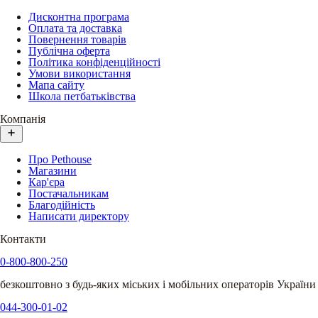
Дисконтна програма
Оплата та доставка
Повернення товарів
Публічна оферта
Політика конфіденційності
Умови використання
Мапа сайту
Школа петбатьківства
Компанія
Про Pethouse
Магазини
Кар'єра
Постачальникам
Благодійність
Написати директору
Контакти
0-800-800-250
безкоштовно з будь-яких міських і мобільних операторів України
044-300-01-02