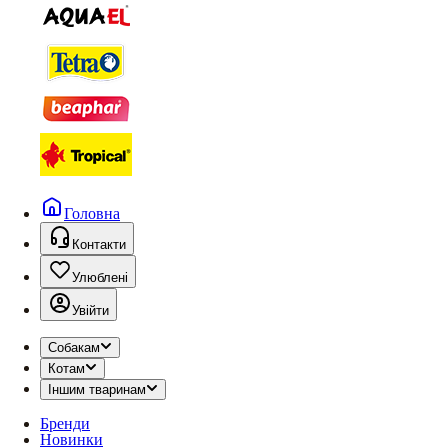
Головна
Контакти
Улюблені
Увійти
Собакам
Котам
Іншим тваринам
Бренди
Новинки