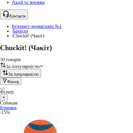
Акції та знижки
Контакти
Інтернет-зоомагазин №1
/
Бренди
/
Chuckit! (Чакіт)
Chuckit! (Чакіт)
30
товарів
За популярністю
За популярністю
Фільтр
Фільтр
Собакам
Іграшки
-15%