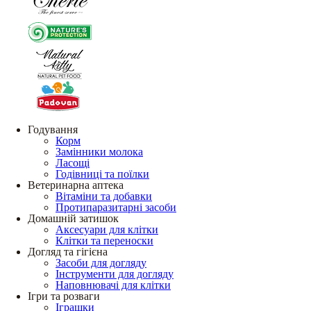
Годування
Корм
Замінники молока
Ласощі
Годівниці та поїлки
Ветеринарна аптека
Вітаміни та добавки
Протипаразитарні засоби
Домашній затишок
Аксесуари для клітки
Клітки та переноски
Догляд та гігієна
Засоби для догляду
Інструменти для догляду
Наповнювачі для клітки
Ігри та розваги
Іграшки