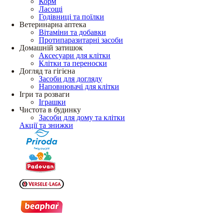
Корм
Ласощі
Годівниці та поїлки
Ветеринарна аптека
Вітаміни та добавки
Протипаразитарні засоби
Домашній затишок
Аксесуари для клітки
Клітки та переноски
Догляд та гігієна
Засоби для догляду
Наповнювачі для клітки
Ігри та розваги
Іграшки
Чистота в будинку
Засоби для дому та клітки
Акції та знижки