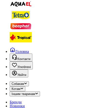
Головна
Контакти
Улюблені
Увійти
Собакам
Котам
Іншим тваринам
Бренди
Новинки