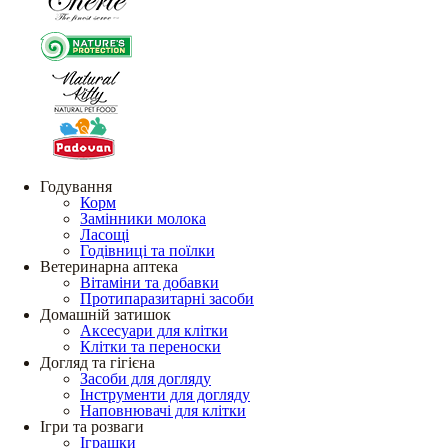
Годування
Корм
Замінники молока
Ласощі
Годівниці та поїлки
Ветеринарна аптека
Вітаміни та добавки
Протипаразитарні засоби
Домашній затишок
Аксесуари для клітки
Клітки та переноски
Догляд та гігієна
Засоби для догляду
Інструменти для догляду
Наповнювачі для клітки
Ігри та розваги
Іграшки