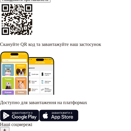
Скануйте QR код та завантажуйте наш застосунок
Доступно для завантаження на платформах
Наші соцмережі