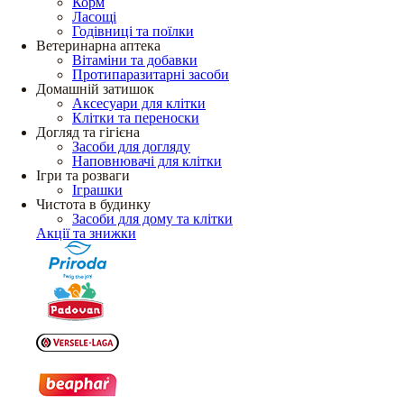
Корм
Ласощі
Годівниці та поїлки
Ветеринарна аптека
Вітаміни та добавки
Протипаразитарні засоби
Домашній затишок
Аксесуари для клітки
Клітки та переноски
Догляд та гігієна
Засоби для догляду
Наповнювачі для клітки
Ігри та розваги
Іграшки
Чистота в будинку
Засоби для дому та клітки
Акції та знижки