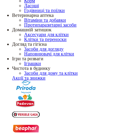
Корм
Ласощі
Годівниці та поїлки
Ветеринарна аптека
Вітаміни та добавки
Протипаразитарні засоби
Домашній затишок
Аксесуари для клітки
Клітки та переноски
Догляд та гігієна
Засоби для догляду
Наповнювачі для клітки
Ігри та розваги
Іграшки
Чистота в будинку
Засоби для дому та клітки
Акції та знижки