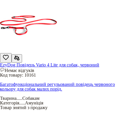
EzyDog Повідець Vario 4 Lite для собак, червоний
Немає відгуків
Код товару:
10161
Багатофункціональний регульований повідець червоного
кольору для собак малих порід.
Тварина
.....
Собакам
Категорія
.....
Амуніція
Товар знятий з продажу