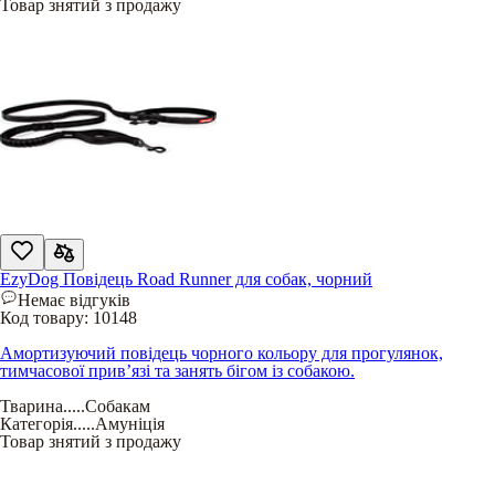
Товар знятий з продажу
EzyDog Повідець Road Runner для собак, чорний
Немає відгуків
Код товару:
10148
Амортизуючий повідець чорного кольору для прогулянок,
тимчасової прив’язі та занять бігом із собакою.
Тварина
.....
Собакам
Категорія
.....
Амуніція
Товар знятий з продажу