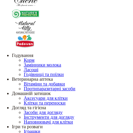
Годування
Корм
Замінники молока
Ласощі
Годівниці та поїлки
Ветеринарна аптека
Вітаміни та добавки
Протипаразитарні засоби
Домашній затишок
Аксесуари для клітки
Клітки та переноски
Догляд та гігієна
Засоби для догляду
Інструменти для догляду
Наповнювачі для клітки
Ігри та розваги
Іграшки