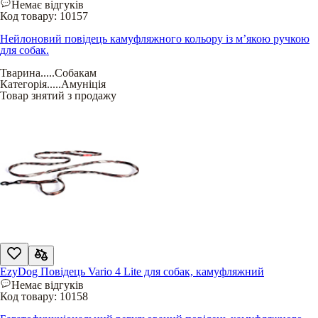
Немає відгуків
Код товару:
10157
Нейлоновий повідець камуфляжного кольору із м’якою ручкою
для собак.
Тварина
.....
Собакам
Категорія
.....
Амуніція
Товар знятий з продажу
EzyDog Повідець Vario 4 Lite для собак, камуфляжний
Немає відгуків
Код товару:
10158