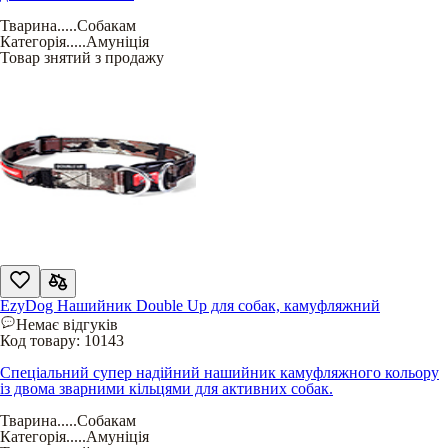
Тварина
.....
Собакам
Категорія
.....
Амуніція
Товар знятий з продажу
EzyDog Нашийник Double Up для собак, камуфляжний
Немає відгуків
Код товару:
10143
Спеціальний супер надійний нашийник камуфляжного кольору
із двома зварними кільцями для активних собак.
Тварина
.....
Собакам
Категорія
.....
Амуніція