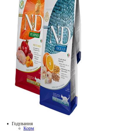
Годування
Корм