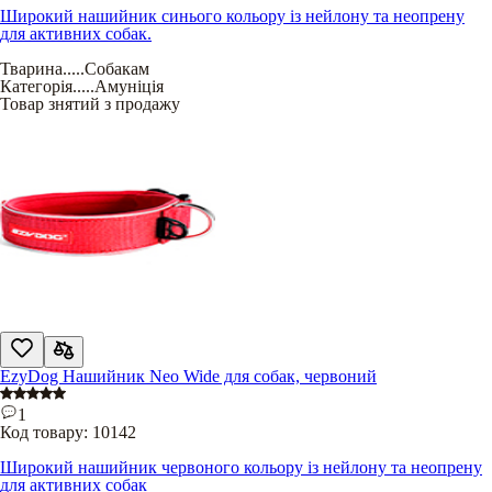
Широкий нашийник синього кольору із нейлону та неопрену
для активних собак.
Тварина
.....
Собакам
Категорія
.....
Амуніція
Товар знятий з продажу
EzyDog Нашийник Neo Wide для собак, червоний
1
Код товару:
10142
Широкий нашийник червоного кольору із нейлону та неопрену
для активних собак