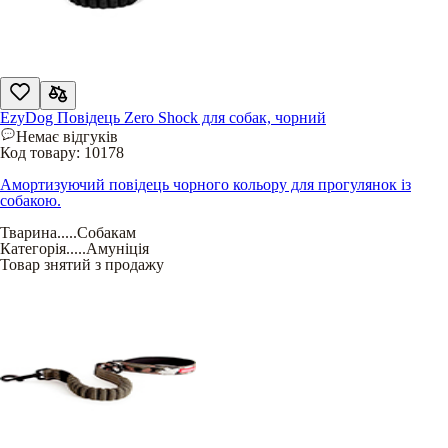
EzyDog Повідець Zero Shock для собак, чорний
Немає відгуків
Код товару:
10178
Амортизуючий повідець чорного кольору для прогулянок із
собакою.
Тварина
.....
Собакам
Категорія
.....
Амуніція
Товар знятий з продажу