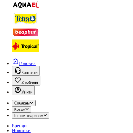
Головна
Контакти
Улюблені
Увійти
Собакам
Котам
Іншим тваринам
Бренди
Новинки