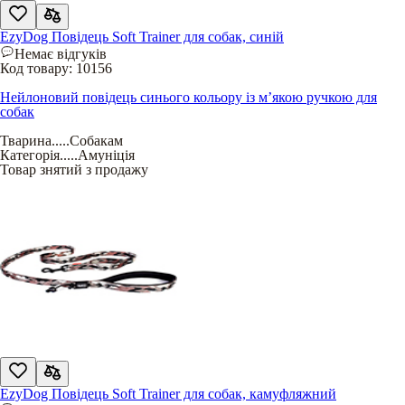
EzyDog Повідець Soft Trainer для собак, синій
Немає відгуків
Код товару:
10156
Нейлоновий повідець синього кольору із м’якою ручкою для
собак
Тварина
.....
Собакам
Категорія
.....
Амуніція
Товар знятий з продажу
EzyDog Повідець Soft Trainer для собак, камуфляжний