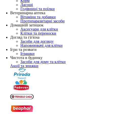
Корм
Ласощі
Годівниці та поїлки
Ветеринарна аптека
Вітаміни та добавки
Протипаразитарні засоби
Домашній затишок
Аксесуари для клітки
Клітки та переноски
Догляд та гігієна
Засоби для догляду
Наповнювачі для клітки
Ігри та розваги
Іграшки
Чистота в будинку
Засоби для дому та клітки
Акції та знижки