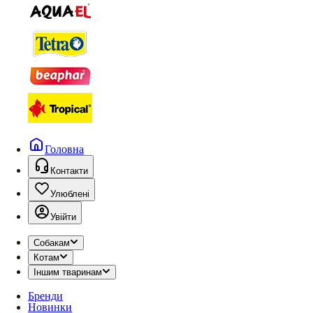
Головна
Контакти
Улюблені
Увійти
Собакам
Котам
Іншим тваринам
Бренди
Новинки