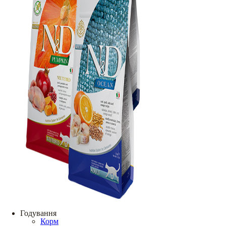
Годування
Корм