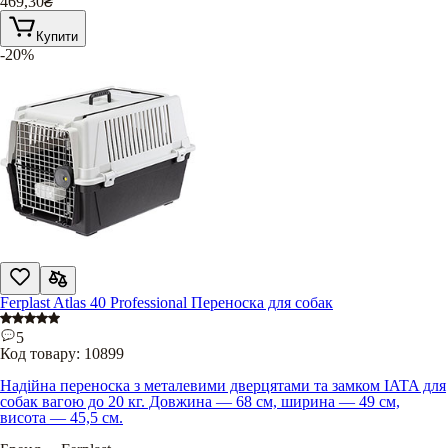
469,30
₴
Купити
-20%
Ferplast Atlas 40 Professional Переноска для собак
5
Код товару:
10899
Надійна переноска з металевими дверцятами та замком IATA для
собак вагою до 20 кг. Довжина — 68 см, ширина — 49 см,
висота — 45,5 см.