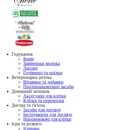
Годування
Корм
Замінники молока
Ласощі
Годівниці та поїлки
Ветеринарна аптека
Вітаміни та добавки
Протипаразитарні засоби
Домашній затишок
Аксесуари для клітки
Клітки та переноски
Догляд та гігієна
Засоби для догляду
Інструменти для догляду
Наповнювачі для клітки
Ігри та розваги
Іграшки