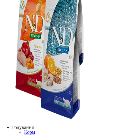
Годування
Корм