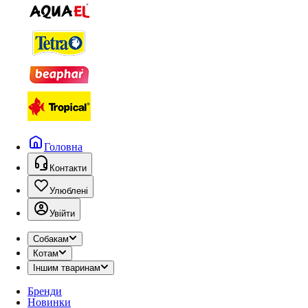
Головна
Контакти
Улюблені
Увійти
Собакам
Котам
Іншим тваринам
Бренди
Новинки