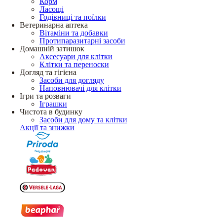
Корм
Ласощі
Годівниці та поїлки
Ветеринарна аптека
Вітаміни та добавки
Протипаразитарні засоби
Домашній затишок
Аксесуари для клітки
Клітки та переноски
Догляд та гігієна
Засоби для догляду
Наповнювачі для клітки
Ігри та розваги
Іграшки
Чистота в будинку
Засоби для дому та клітки
Акції та знижки