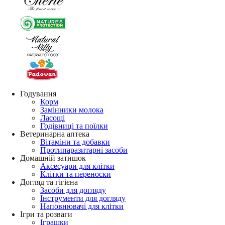
Годування
Корм
Замінники молока
Ласощі
Годівниці та поїлки
Ветеринарна аптека
Вітаміни та добавки
Протипаразитарні засоби
Домашній затишок
Аксесуари для клітки
Клітки та переноски
Догляд та гігієна
Засоби для догляду
Інструменти для догляду
Наповнювачі для клітки
Ігри та розваги
Іграшки