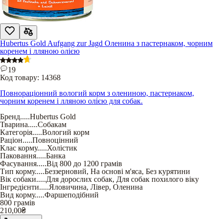
Hubertus Gold Aufgang zur Jagd Оленина з пастернаком, чорним
коренем і лляною олією
19
Код товару:
14368
Повнораціонний вологий корм з олениною, пастернаком,
чорним коренем і лляною олією для собак.
Бренд
.....
Hubertus Gold
Тварина
.....
Собакам
Категорія
.....
Вологий корм
Раціон
.....
Повноцінний
Клас корму
.....
Холістик
Паковання
.....
Банка
Фасування
.....
Від 800 до 1200 грамів
Тип корму
.....
Беззерновий
,
На основі м'яса
,
Без курятини
Вік собаки
.....
Для дорослих собак
,
Для собак похилого віку
Інгредієнти
.....
Яловичина
,
Лівер
,
Оленина
Вид корму
.....
Фаршеподібний
800 грамів
210,00
₴