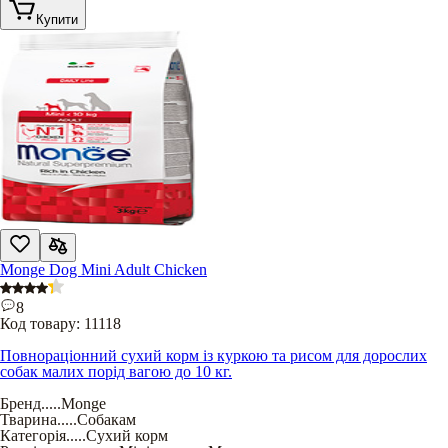
Купити
Monge Dog Mini Adult Chicken
8
Код товару:
11118
Повнораціонний сухий корм із куркою та рисом для дорослих
собак малих порід вагою до 10 кг.
Бренд
.....
Monge
Тварина
.....
Собакам
Категорія
.....
Сухий корм