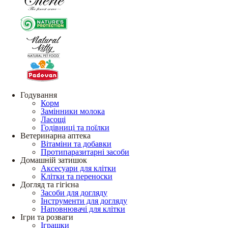
Годування
Корм
Замінники молока
Ласощі
Годівниці та поїлки
Ветеринарна аптека
Вітаміни та добавки
Протипаразитарні засоби
Домашній затишок
Аксесуари для клітки
Клітки та переноски
Догляд та гігієна
Засоби для догляду
Інструменти для догляду
Наповнювачі для клітки
Ігри та розваги
Іграшки