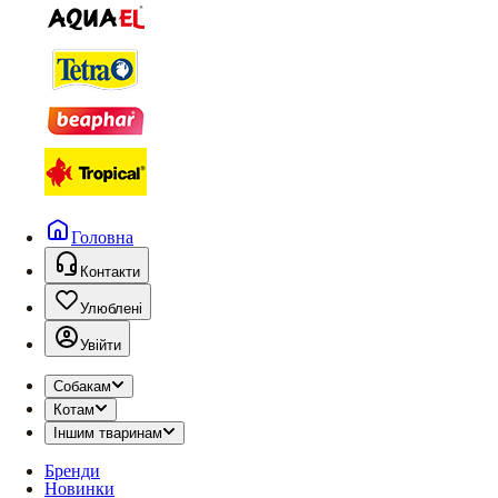
Головна
Контакти
Улюблені
Увійти
Собакам
Котам
Іншим тваринам
Бренди
Новинки