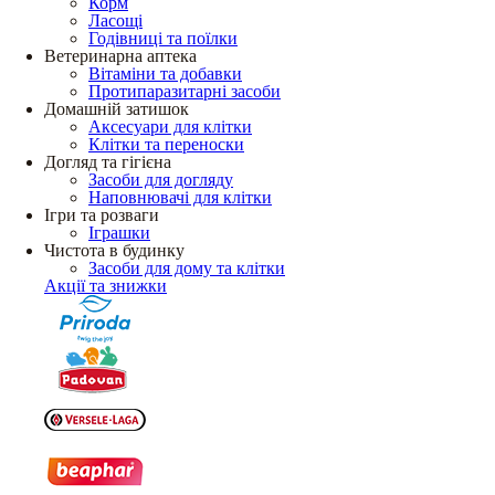
Корм
Ласощі
Годівниці та поїлки
Ветеринарна аптека
Вітаміни та добавки
Протипаразитарні засоби
Домашній затишок
Аксесуари для клітки
Клітки та переноски
Догляд та гігієна
Засоби для догляду
Наповнювачі для клітки
Ігри та розваги
Іграшки
Чистота в будинку
Засоби для дому та клітки
Акції та знижки