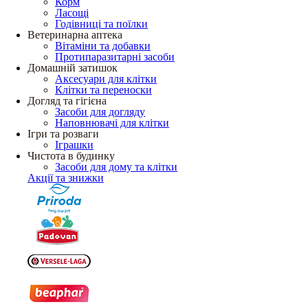
Корм
Ласощі
Годівниці та поїлки
Ветеринарна аптека
Вітаміни та добавки
Протипаразитарні засоби
Домашній затишок
Аксесуари для клітки
Клітки та переноски
Догляд та гігієна
Засоби для догляду
Наповнювачі для клітки
Ігри та розваги
Іграшки
Чистота в будинку
Засоби для дому та клітки
Акції та знижки