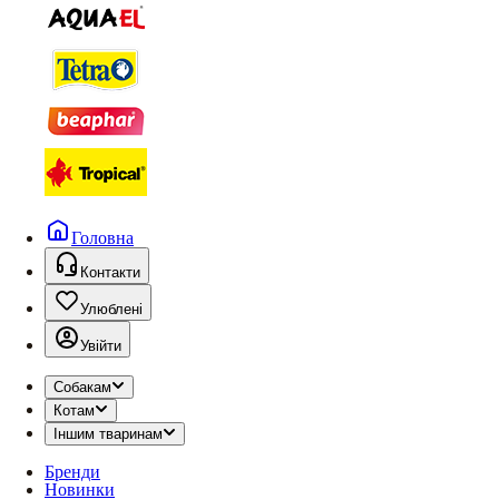
Головна
Контакти
Улюблені
Увійти
Собакам
Котам
Іншим тваринам
Бренди
Новинки