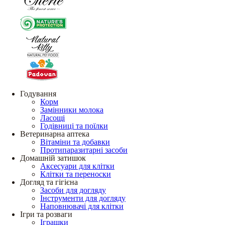
Годування
Корм
Замінники молока
Ласощі
Годівниці та поїлки
Ветеринарна аптека
Вітаміни та добавки
Протипаразитарні засоби
Домашній затишок
Аксесуари для клітки
Клітки та переноски
Догляд та гігієна
Засоби для догляду
Інструменти для догляду
Наповнювачі для клітки
Ігри та розваги
Іграшки