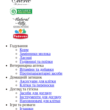
Годування
Корм
Замінники молока
Ласощі
Годівниці та поїлки
Ветеринарна аптека
Вітаміни та добавки
Протипаразитарні засоби
Домашній затишок
Аксесуари для клітки
Клітки та переноски
Догляд та гігієна
Засоби для догляду
Інструменти для догляду
Наповнювачі для клітки
Ігри та розваги
Іграшки