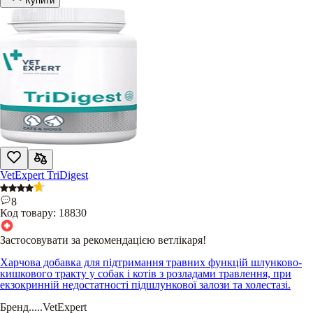
Купити
VetExpert TriDigest
8
Код товару:
18830
Застосовувати за рекомендацією ветлікаря!
Харчова добавка для підтримання травних функцій шлунково-
кишкового тракту у собак і котів з розладами травлення, при
екзокринній недостатності підшлункової залози та холестазі.
Бренд
.....
VetExpert