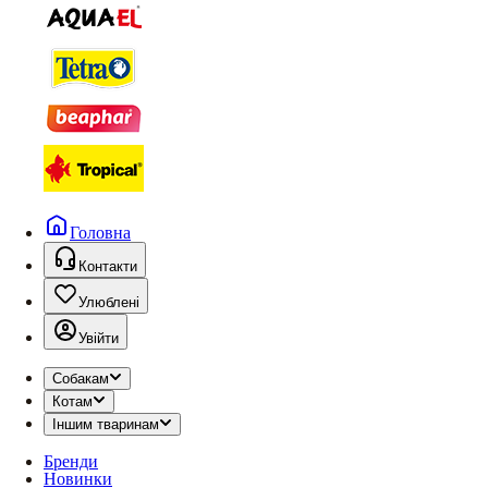
Головна
Контакти
Улюблені
Увійти
Собакам
Котам
Іншим тваринам
Бренди
Новинки