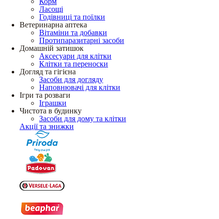
Корм
Ласощі
Годівниці та поїлки
Ветеринарна аптека
Вітаміни та добавки
Протипаразитарні засоби
Домашній затишок
Аксесуари для клітки
Клітки та переноски
Догляд та гігієна
Засоби для догляду
Наповнювачі для клітки
Ігри та розваги
Іграшки
Чистота в будинку
Засоби для дому та клітки
Акції та знижки