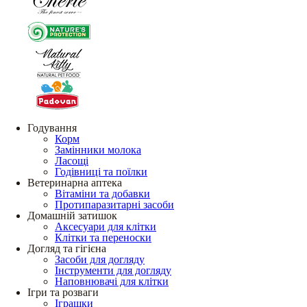
Годування
Корм
Замінники молока
Ласощі
Годівниці та поїлки
Ветеринарна аптека
Вітаміни та добавки
Протипаразитарні засоби
Домашній затишок
Аксесуари для клітки
Клітки та переноски
Догляд та гігієна
Засоби для догляду
Інструменти для догляду
Наповнювачі для клітки
Ігри та розваги
Іграшки