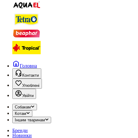
Головна
Контакти
Улюблені
Увійти
Собакам
Котам
Іншим тваринам
Бренди
Новинки