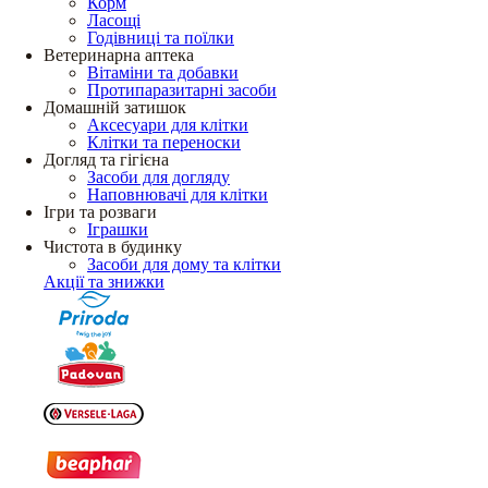
Корм
Ласощі
Годівниці та поїлки
Ветеринарна аптека
Вітаміни та добавки
Протипаразитарні засоби
Домашній затишок
Аксесуари для клітки
Клітки та переноски
Догляд та гігієна
Засоби для догляду
Наповнювачі для клітки
Ігри та розваги
Іграшки
Чистота в будинку
Засоби для дому та клітки
Акції та знижки