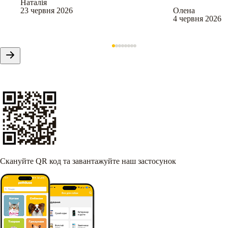
Наталія
23 червня 2026
Олена
4 червня 2026
Скануйте QR код та завантажуйте наш застосунок