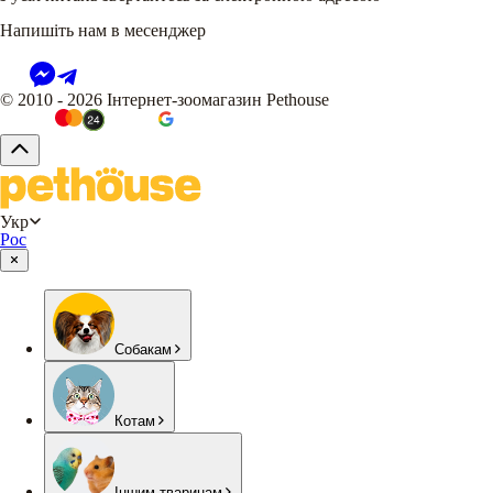
Напишіть нам в месенджер
© 2010 - 2026 Інтернет-зоомагазин Pethouse
Укр
Рос
Собакам
Котам
Іншим тваринам