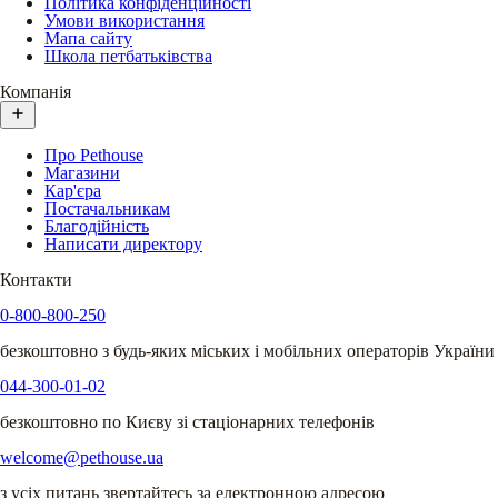
Політика конфіденційності
Умови використання
Мапа сайту
Школа петбатьківства
Компанія
Про Pethouse
Магазини
Кар'єра
Постачальникам
Благодійність
Написати директору
Контакти
0-800-800-250
безкоштовно з будь-яких міських і мобільних операторів України
044-300-01-02
безкоштовно по Києву зі стаціонарних телефонів
welcome@pethouse.ua
з усіх питань звертайтесь за електронною адресою