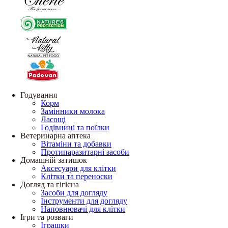
Годування
Корм
Замінники молока
Ласощі
Годівниці та поїлки
Ветеринарна аптека
Вітаміни та добавки
Протипаразитарні засоби
Домашній затишок
Аксесуари для клітки
Клітки та переноски
Догляд та гігієна
Засоби для догляду
Інструменти для догляду
Наповнювачі для клітки
Ігри та розваги
Іграшки