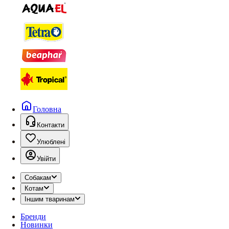
Головна
Контакти
Улюблені
Увійти
Собакам
Котам
Іншим тваринам
Бренди
Новинки