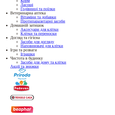
Корм
Ласощі
Годівниці та поїлки
Ветеринарна аптека
Вітаміни та добавки
Протипаразитарні засоби
Домашній затишок
Аксесуари для клітки
Клітки та переноски
Догляд та гігієна
Засоби для догляду
Наповнювачі для клітки
Ігри та розваги
Іграшки
Чистота в будинку
Засоби для дому та клітки
Акції та знижки