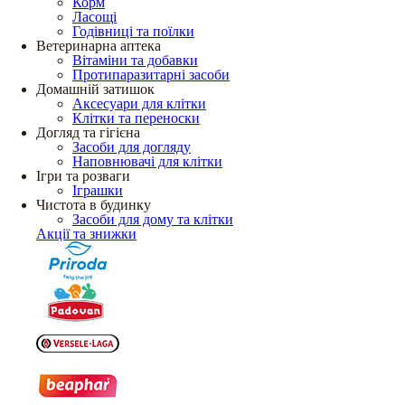
Корм
Ласощі
Годівниці та поїлки
Ветеринарна аптека
Вітаміни та добавки
Протипаразитарні засоби
Домашній затишок
Аксесуари для клітки
Клітки та переноски
Догляд та гігієна
Засоби для догляду
Наповнювачі для клітки
Ігри та розваги
Іграшки
Чистота в будинку
Засоби для дому та клітки
Акції та знижки