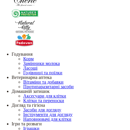
Годування
Корм
Замінники молока
Ласощі
Годівниці та поїлки
Ветеринарна аптека
Вітаміни та добавки
Протипаразитарні засоби
Домашній затишок
Аксесуари для клітки
Клітки та переноски
Догляд та гігієна
Засоби для догляду
Інструменти для догляду
Наповнювачі для клітки
Ігри та розваги
Іграшки