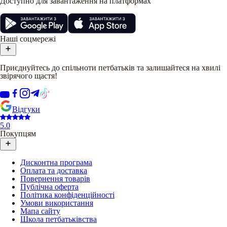
Доступно для завантаження на платформах
Наші соцмережі
Приєднуйтесь до спільноти петбатьків та залишайтеся на хвилі
звірячого щастя!
Відгуки
5.0
Покупцям
Дисконтна програма
Оплата та доставка
Повернення товарів
Публічна оферта
Політика конфіденційності
Умови використання
Мапа сайту
Школа петбатьківства