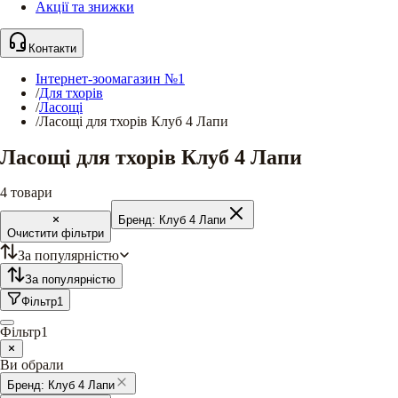
Акції та знижки
Контакти
Інтернет-зоомагазин №1
/
Для тхорів
/
Ласощі
/
Ласощі для тхорів Клуб 4 Лапи
Ласощі для тхорів Клуб 4 Лапи
4
товари
Бренд:
Клуб 4 Лапи
Очистити фільтри
За популярністю
За популярністю
Фільтр
1
Фільтр
1
Ви обрали
Бренд:
Клуб 4 Лапи