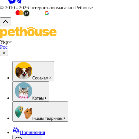
© 2010 - 2026 Інтернет-зоомагазин Pethouse
Укр
Рос
Собакам
Котам
Іншим тваринам
Порівняння