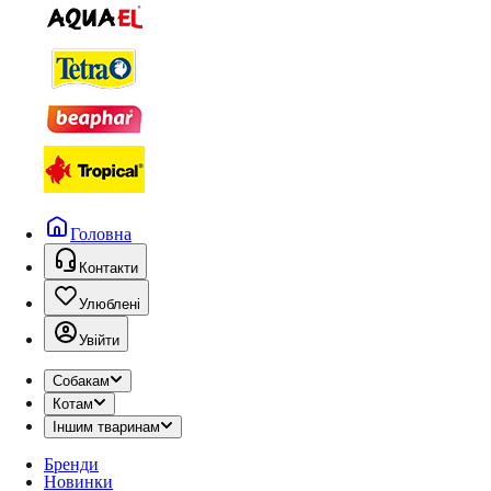
Головна
Контакти
Улюблені
Увійти
Собакам
Котам
Іншим тваринам
Бренди
Новинки