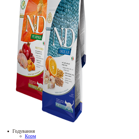
Годування
Корм