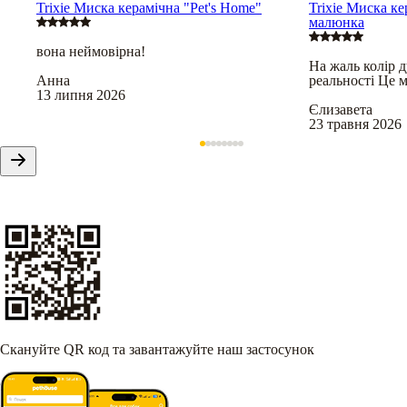
Trixie Миска керамічна "Pet's Home"
Trixie Миска ке
малюнка
вона неймовірна!
На жаль колір д
Анна
реальності Це 
13 липня 2026
Єлизавета
23 травня 2026
Скануйте QR код та завантажуйте наш застосунок