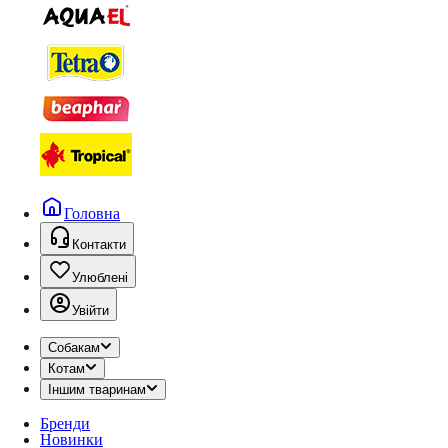
Головна
Контакти
Улюблені
Увійти
Собакам
Котам
Іншим тваринам
Бренди
Новинки