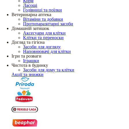
Корм
Ласощі
Годівниці та поїлки
Ветеринарна аптека
Вітаміни та добавки
Протипаразитарні засоби
Домашній затишок
Аксесуари для клітки
Клітки та переноски
Догляд та гігієна
Засоби для догляду
Наповнювачі для клітки
Ігри та розваги
Іграшки
Чистота в будинку
Засоби для дому та клітки
Акції та знижки