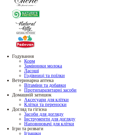
Годування
Корм
Замінники молока
Ласощі
Годівниці та поїлки
Ветеринарна аптека
Вітаміни та добавки
Протипаразитарні засоби
Домашній затишок
Аксесуари для клітки
Клітки та переноски
Догляд та гігієна
Засоби для догляду
Інструменти для догляду
Наповнювачі для клітки
Ігри та розваги
Іграшки