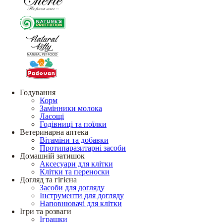
Годування
Корм
Замінники молока
Ласощі
Годівниці та поїлки
Ветеринарна аптека
Вітаміни та добавки
Протипаразитарні засоби
Домашній затишок
Аксесуари для клітки
Клітки та переноски
Догляд та гігієна
Засоби для догляду
Інструменти для догляду
Наповнювачі для клітки
Ігри та розваги
Іграшки