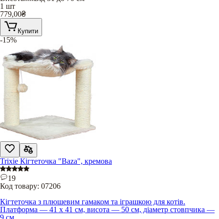
1 шт
779,00
₴
Купити
-15%
Trixie Кігтеточка "Baza", кремова
19
Код товару:
07206
Кігтеточка з плюшевим гамаком та іграшкою для котів.
Платформа — 41 х 41 см, висота — 50 см, діаметр стовпчика —
9 см.