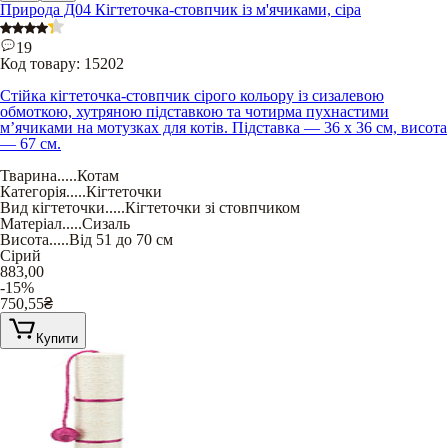
Природа Д04 Кігтеточка-стовпчик із м'ячиками, сіра
19
Код товару:
15202
Стійка кігтеточка-стовпчик сірого кольору із сизалевою
обмоткою, хутряною підставкою та чотирма пухнастими
м’ячиками на мотузках для котів. Підставка — 36 х 36 см, висота
— 67 см.
Тварина
.....
Котам
Категорія
.....
Кігтеточки
Вид кігтеточки
.....
Кігтеточки зі стовпчиком
Матеріал
.....
Сизаль
Висота
.....
Від 51 до 70 см
Сірий
883,00
-15%
750,55
₴
Купити