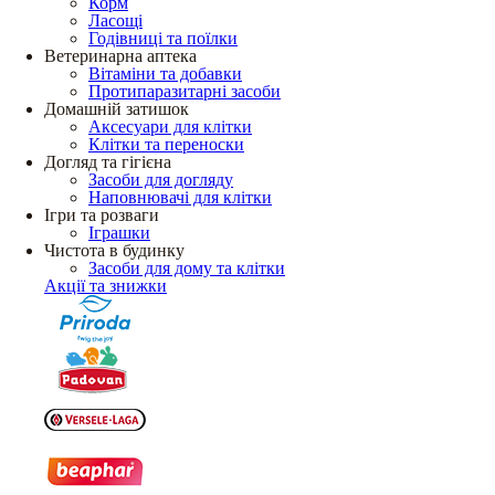
Корм
Ласощі
Годівниці та поїлки
Ветеринарна аптека
Вітаміни та добавки
Протипаразитарні засоби
Домашній затишок
Аксесуари для клітки
Клітки та переноски
Догляд та гігієна
Засоби для догляду
Наповнювачі для клітки
Ігри та розваги
Іграшки
Чистота в будинку
Засоби для дому та клітки
Акції та знижки