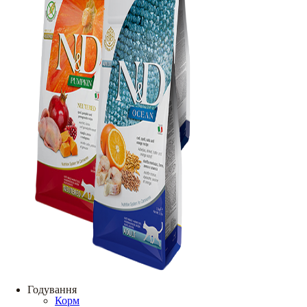
Годування
Корм