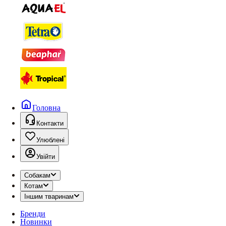
Головна
Контакти
Улюблені
Увійти
Собакам
Котам
Іншим тваринам
Бренди
Новинки