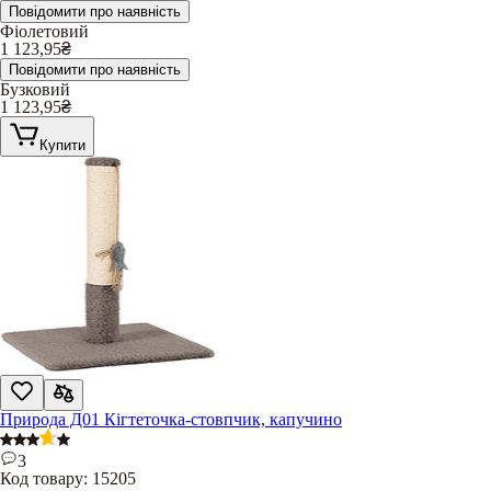
Повідомити про наявність
Фіолетовий
1 123,95
₴
Повідомити про наявність
Бузковий
1 123,95
₴
Купити
Природа Д01 Кігтеточка-стовпчик, капучино
3
Код товару:
15205