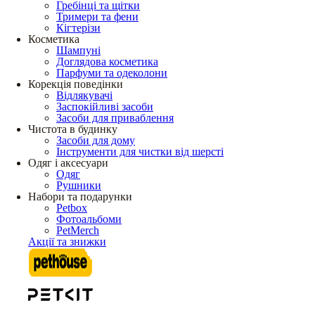
Гребінці та щітки
Тримери та фени
Кігтерізи
Косметика
Шампуні
Доглядова косметика
Парфуми та одеколони
Корекція поведінки
Відлякувачі
Заспокійливі засоби
Засоби для приваблення
Чистота в будинку
Засоби для дому
Інструменти для чистки від шерсті
Одяг і аксесуари
Одяг
Рушники
Набори та подарунки
Petbox
Фотоальбоми
PetMerch
Акції та знижки