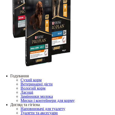
Годування
Сухий корм
Ветеринарні дієти
Вологий корм
Ласощі
Замінники молока
Миски і контейнери для корму
Догляд та гігієна
Наповнювачі для туалету
Туалети та аксесуари