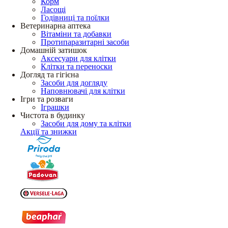
Корм
Ласощі
Годівниці та поїлки
Ветеринарна аптека
Вітаміни та добавки
Протипаразитарні засоби
Домашній затишок
Аксесуари для клітки
Клітки та переноски
Догляд та гігієна
Засоби для догляду
Наповнювачі для клітки
Ігри та розваги
Іграшки
Чистота в будинку
Засоби для дому та клітки
Акції та знижки