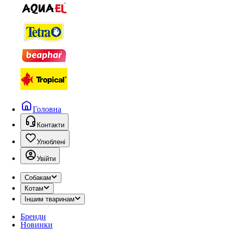
Головна
Контакти
Улюблені
Увійти
Собакам
Котам
Іншим тваринам
Бренди
Новинки