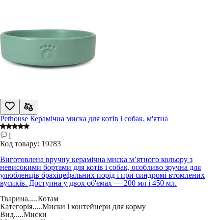
Pethouse Керамічна миска для котів і собак, м'ятна
1
Код товару:
19283
Виготовлена вручну керамічна миска м’ятного кольору з
невисокими бортами для котів і собак, особливо зручна для
улюбленців брахіцефальних порід і при синдромі втомлених
вусиків. Доступна у двох об'ємах — 200 мл і 450 мл.
Тварина
.....
Котам
Категорія
.....
Миски і контейнери для корму
Вид
.....
Миски