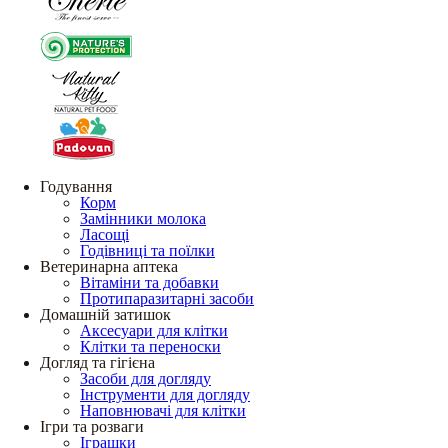
Годування
Корм
Замінники молока
Ласощі
Годівниці та поїлки
Ветеринарна аптека
Вітаміни та добавки
Протипаразитарні засоби
Домашній затишок
Аксесуари для клітки
Клітки та переноски
Догляд та гігієна
Засоби для догляду
Інструменти для догляду
Наповнювачі для клітки
Ігри та розваги
Іграшки