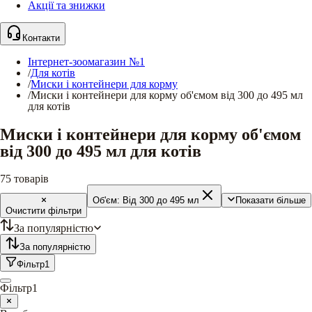
Акції та знижки
Контакти
Інтернет-зоомагазин №1
/
Для котів
/
Миски і контейнери для корму
/
Миски і контейнери для корму об'ємом від 300 до 495 мл
для котів
Миски і контейнери для корму об'ємом
від 300 до 495 мл для котів
75
товарів
Об'єм:
Від 300 до 495 мл
Показати більше
Очистити фільтри
За популярністю
За популярністю
Фільтр
1
Фільтр
1