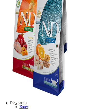
Годування
Корм