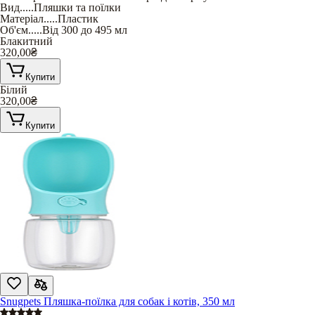
Вид
.....
Пляшки та поїлки
Матеріал
.....
Пластик
Об'єм
.....
Від 300 до 495 мл
Блакитний
320,00
₴
Купити
Білий
320,00
₴
Купити
Snugpets Пляшка-поїлка для собак і котів, 350 мл