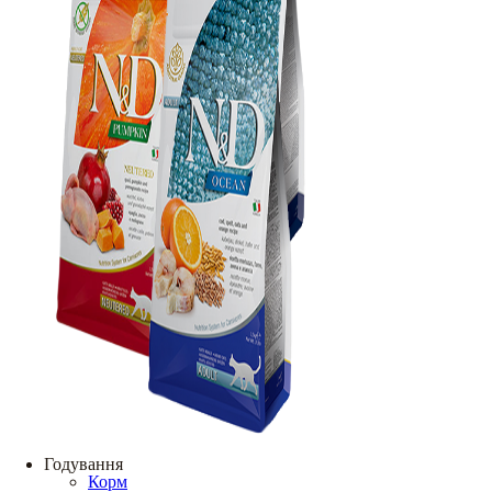
Годування
Корм