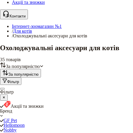
Акції та знижки
Контакти
Інтернет-зоомагазин №1
/
Для котів
/
Охолоджувальні аксесуари для котів
Охолоджувальні аксесуари для котів
35
товарів
За популярністю
За популярністю
Фільтр
Фільтр
Акції та знижки
Бренд
GF Pet
Hellomoon
Nobby