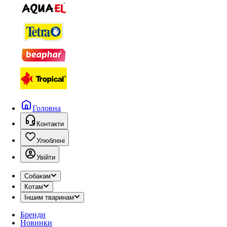
Головна
Контакти
Улюблені
Увійти
Собакам
Котам
Іншим тваринам
Бренди
Новинки