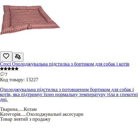
Croci Охолоджувальна підстилка з бортиком для собак і котів
7
Код товару:
13227
Охолоджувальна підстилка з потовщеним бортиком для собак і
котів, яка підтримує їхню нормальну температуру тіла в спекотні
дні.
Тварина
.....
Котам
Категорія
.....
Охолоджувальні аксесуари
Товар знятий з продажу