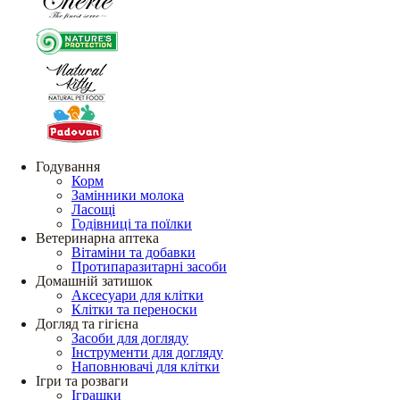
Годування
Корм
Замінники молока
Ласощі
Годівниці та поїлки
Ветеринарна аптека
Вітаміни та добавки
Протипаразитарні засоби
Домашній затишок
Аксесуари для клітки
Клітки та переноски
Догляд та гігієна
Засоби для догляду
Інструменти для догляду
Наповнювачі для клітки
Ігри та розваги
Іграшки