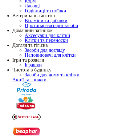
Корм
Ласощі
Годівниці та поїлки
Ветеринарна аптека
Вітаміни та добавки
Протипаразитарні засоби
Домашній затишок
Аксесуари для клітки
Клітки та переноски
Догляд та гігієна
Засоби для догляду
Наповнювачі для клітки
Ігри та розваги
Іграшки
Чистота в будинку
Засоби для дому та клітки
Акції та знижки