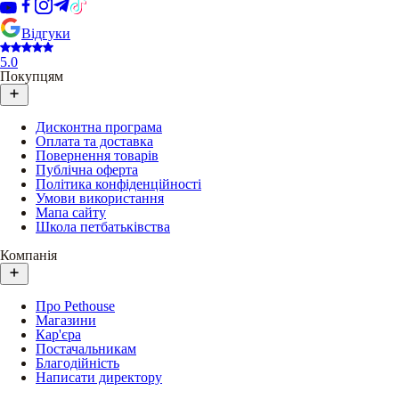
Відгуки
5.0
Покупцям
Дисконтна програма
Оплата та доставка
Повернення товарів
Публічна оферта
Політика конфіденційності
Умови використання
Мапа сайту
Школа петбатьківства
Компанія
Про Pethouse
Магазини
Кар'єра
Постачальникам
Благодійність
Написати директору