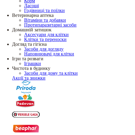
Корм
Ласощі
Годівниці та поїлки
Ветеринарна аптека
Вітаміни та добавки
Протипаразитарні засоби
Домашній затишок
Аксесуари для клітки
Клітки та переноски
Догляд та гігієна
Засоби для догляду
Наповнювачі для клітки
Ігри та розваги
Іграшки
Чистота в будинку
Засоби для дому та клітки
Акції та знижки