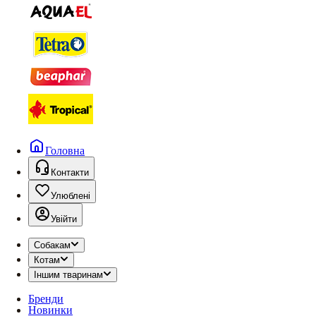
Головна
Контакти
Улюблені
Увійти
Собакам
Котам
Іншим тваринам
Бренди
Новинки