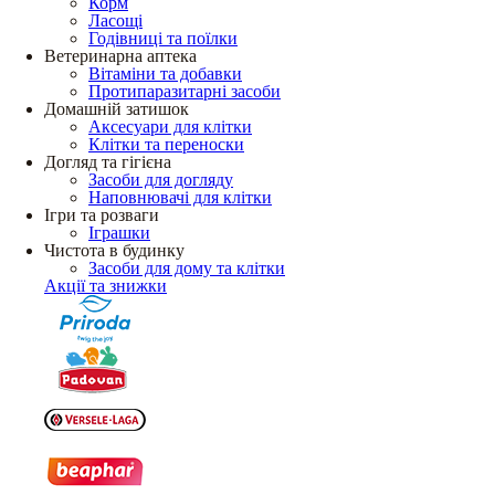
Корм
Ласощі
Годівниці та поїлки
Ветеринарна аптека
Вітаміни та добавки
Протипаразитарні засоби
Домашній затишок
Аксесуари для клітки
Клітки та переноски
Догляд та гігієна
Засоби для догляду
Наповнювачі для клітки
Ігри та розваги
Іграшки
Чистота в будинку
Засоби для дому та клітки
Акції та знижки