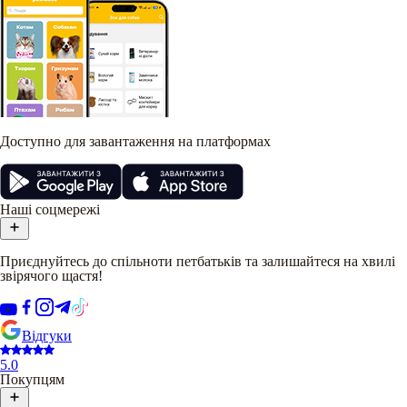
Доступно для завантаження на платформах
Наші соцмережі
Приєднуйтесь до спільноти петбатьків та залишайтеся на хвилі
звірячого щастя!
Відгуки
5.0
Покупцям