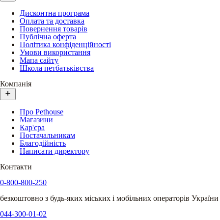
Дисконтна програма
Оплата та доставка
Повернення товарів
Публічна оферта
Політика конфіденційності
Умови використання
Мапа сайту
Школа петбатьківства
Компанія
Про Pethouse
Магазини
Кар'єра
Постачальникам
Благодійність
Написати директору
Контакти
0-800-800-250
безкоштовно з будь-яких міських і мобільних операторів України
044-300-01-02