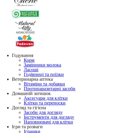
Годування
Корм
Замінники молока
Ласощі
Годівниці та поїлки
Ветеринарна аптека
Вітаміни та добавки
Протипаразитарні засоби
Домашній затишок
Аксесуари для клітки
Клітки та переноски
Догляд та гігієна
Засоби для догляду
Інструменти для догляду
Наповнювачі для клітки
Ігри та розваги
Іграшки