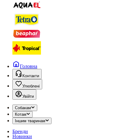
Головна
Контакти
Улюблені
Увійти
Собакам
Котам
Іншим тваринам
Бренди
Новинки