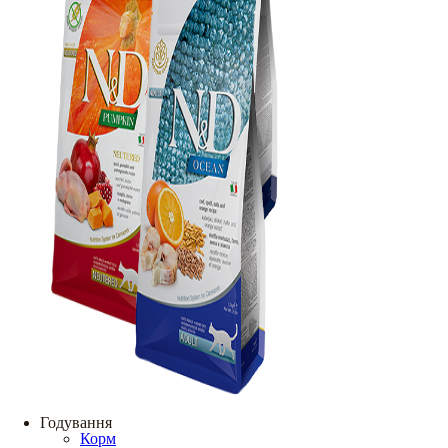
Годування
Корм