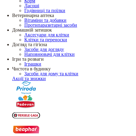
Корм
Ласощі
Годівниці та поїлки
Ветеринарна аптека
Вітаміни та добавки
Протипаразитарні засоби
Домашній затишок
Аксесуари для клітки
Клітки та переноски
Догляд та гігієна
Засоби для догляду
Наповнювачі для клітки
Ігри та розваги
Іграшки
Чистота в будинку
Засоби для дому та клітки
Акції та знижки