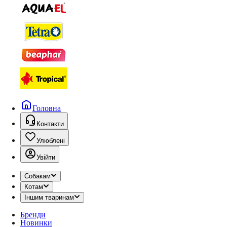
Головна
Контакти
Улюблені
Увійти
Собакам
Котам
Іншим тваринам
Бренди
Новинки