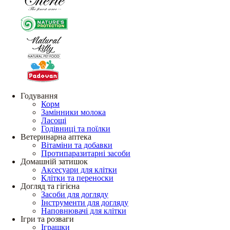
Годування
Корм
Замінники молока
Ласощі
Годівниці та поїлки
Ветеринарна аптека
Вітаміни та добавки
Протипаразитарні засоби
Домашній затишок
Аксесуари для клітки
Клітки та переноски
Догляд та гігієна
Засоби для догляду
Інструменти для догляду
Наповнювачі для клітки
Ігри та розваги
Іграшки