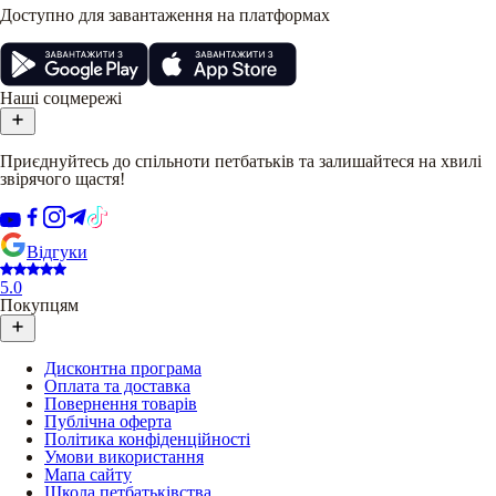
Доступно для завантаження на платформах
Наші соцмережі
Приєднуйтесь до спільноти петбатьків та залишайтеся на хвилі
звірячого щастя!
Відгуки
5.0
Покупцям
Дисконтна програма
Оплата та доставка
Повернення товарів
Публічна оферта
Політика конфіденційності
Умови використання
Мапа сайту
Школа петбатьківства