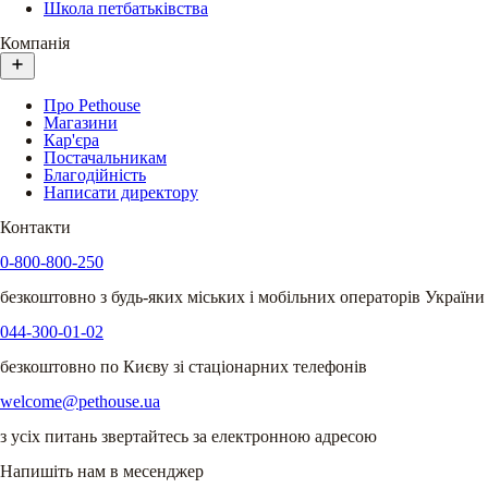
Школа петбатьківства
Компанія
Про Pethouse
Магазини
Кар'єра
Постачальникам
Благодійність
Написати директору
Контакти
0-800-800-250
безкоштовно з будь-яких міських і мобільних операторів України
044-300-01-02
безкоштовно по Києву зі стаціонарних телефонів
welcome@pethouse.ua
з усіх питань звертайтесь за електронною адресою
Напишіть нам в месенджер