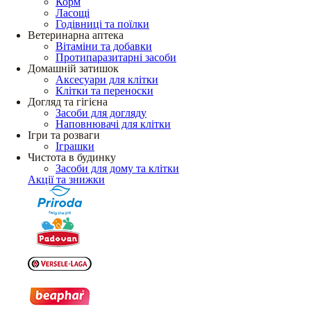
Корм
Ласощі
Годівниці та поїлки
Ветеринарна аптека
Вітаміни та добавки
Протипаразитарні засоби
Домашній затишок
Аксесуари для клітки
Клітки та переноски
Догляд та гігієна
Засоби для догляду
Наповнювачі для клітки
Ігри та розваги
Іграшки
Чистота в будинку
Засоби для дому та клітки
Акції та знижки