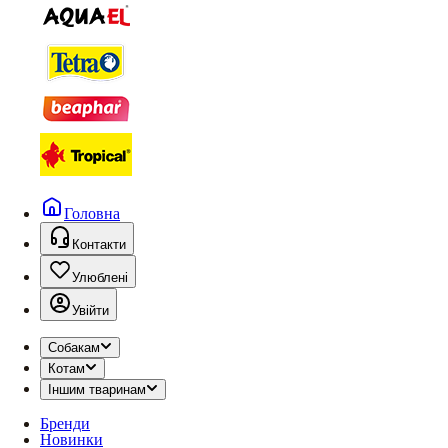
Головна
Контакти
Улюблені
Увійти
Собакам
Котам
Іншим тваринам
Бренди
Новинки