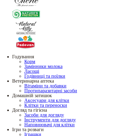
Годування
Корм
Замінники молока
Ласощі
Годівниці та поїлки
Ветеринарна аптека
Вітаміни та добавки
Протипаразитарні засоби
Домашній затишок
Аксесуари для клітки
Клітки та переноски
Догляд та гігієна
Засоби для догляду
Інструменти для догляду
Наповнювачі для клітки
Ігри та розваги
Іграшки