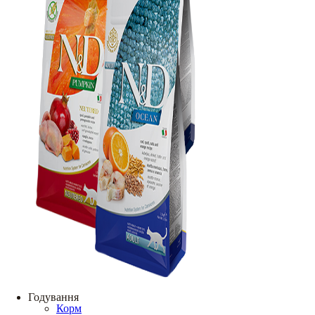
Годування
Корм