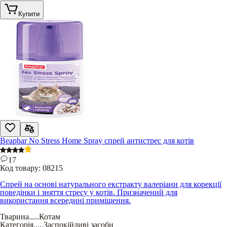
Купити
Beaphar No Stress Home Spray спрей антистрес для котів
17
Код товару:
08215
Спрей на основі натурального екстракту валеріани для корекції
поведінки і зняття стресу у котів. Призначений для
використання всередині приміщення.
Тварина
.....
Котам
Категорія
.....
Заспокійливі засоби