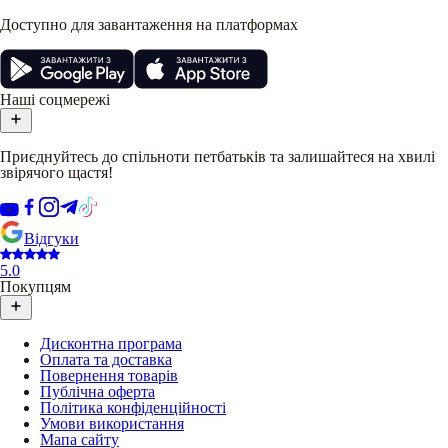
Доступно для завантаження на платформах
Наші соцмережі
Приєднуйтесь до спільноти петбатьків та залишайтеся на хвилі
звірячого щастя!
Відгуки
5.0
Покупцям
Дисконтна програма
Оплата та доставка
Повернення товарів
Публічна оферта
Політика конфіденційності
Умови використання
Мапа сайту