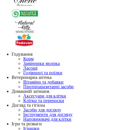
Годування
Корм
Замінники молока
Ласощі
Годівниці та поїлки
Ветеринарна аптека
Вітаміни та добавки
Протипаразитарні засоби
Домашній затишок
Аксесуари для клітки
Клітки та переноски
Догляд та гігієна
Засоби для догляду
Інструменти для догляду
Наповнювачі для клітки
Ігри та розваги
Іграшки