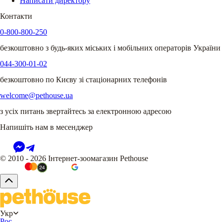
Написати директору
Контакти
0-800-800-250
безкоштовно з будь-яких міських і мобільних операторів України
044-300-01-02
безкоштовно по Києву зі стаціонарних телефонів
welcome@pethouse.ua
з усіх питань звертайтесь за електронною адресою
Напишіть нам в месенджер
© 2010 - 2026 Інтернет-зоомагазин Pethouse
Укр
Рос