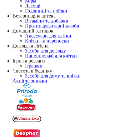
Корм
Ласощі
Годівниці та поїлки
Ветеринарна аптека
Вітаміни та добавки
Протипаразитарні засоби
Домашній затишок
Аксесуари для клітки
Клітки та переноски
Догляд та гігієна
Засоби для догляду
Наповнювачі для клітки
Ігри та розваги
Іграшки
Чистота в будинку
Засоби для дому та клітки
Акції та знижки