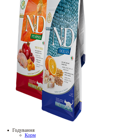
Годування
Корм