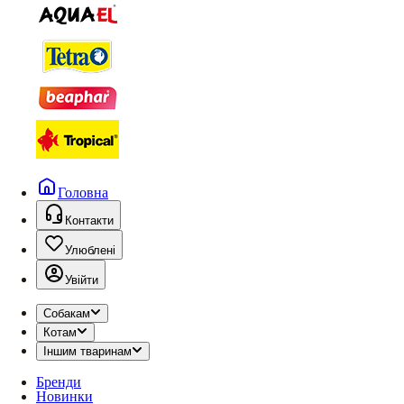
Головна
Контакти
Улюблені
Увійти
Собакам
Котам
Іншим тваринам
Бренди
Новинки