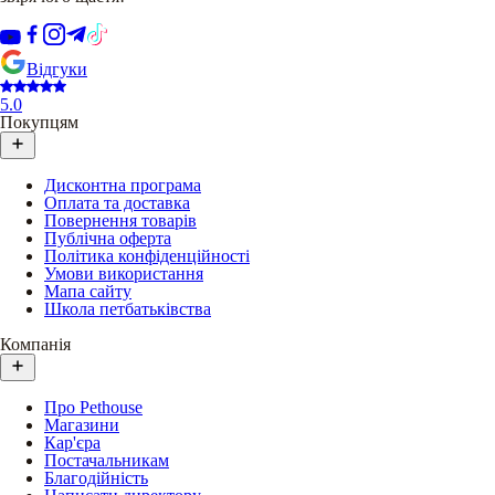
Відгуки
5.0
Покупцям
Дисконтна програма
Оплата та доставка
Повернення товарів
Публічна оферта
Політика конфіденційності
Умови використання
Мапа сайту
Школа петбатьківства
Компанія
Про Pethouse
Магазини
Кар'єра
Постачальникам
Благодійність