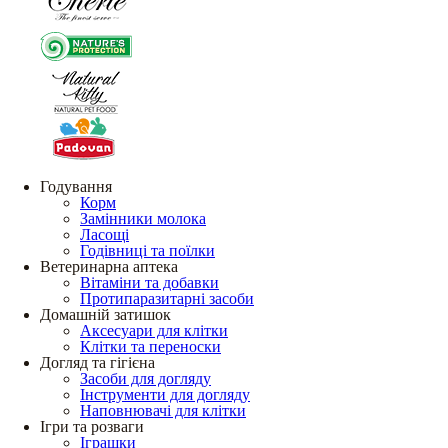
Годування
Корм
Замінники молока
Ласощі
Годівниці та поїлки
Ветеринарна аптека
Вітаміни та добавки
Протипаразитарні засоби
Домашній затишок
Аксесуари для клітки
Клітки та переноски
Догляд та гігієна
Засоби для догляду
Інструменти для догляду
Наповнювачі для клітки
Ігри та розваги
Іграшки