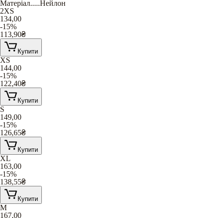
Матеріал
.....
Нейлон
2XS
134,00
-15%
113,90
₴
Купити
XS
144,00
-15%
122,40
₴
Купити
S
149,00
-15%
126,65
₴
Купити
XL
163,00
-15%
138,55
₴
Купити
M
167,00