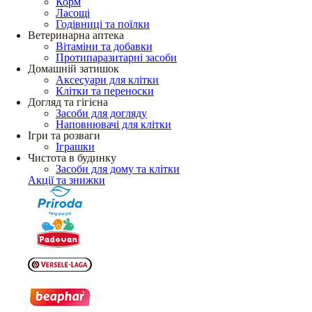
Корм
Ласощі
Годівниці та поїлки
Ветеринарна аптека
Вітаміни та добавки
Протипаразитарні засоби
Домашній затишок
Аксесуари для клітки
Клітки та переноски
Догляд та гігієна
Засоби для догляду
Наповнювачі для клітки
Ігри та розваги
Іграшки
Чистота в будинку
Засоби для дому та клітки
Акції та знижки