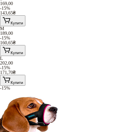
169,00
-15%
143,65
₴
Купити
M
189,00
-15%
160,65
₴
Купити
L
202,00
-15%
171,70
₴
Купити
-15%