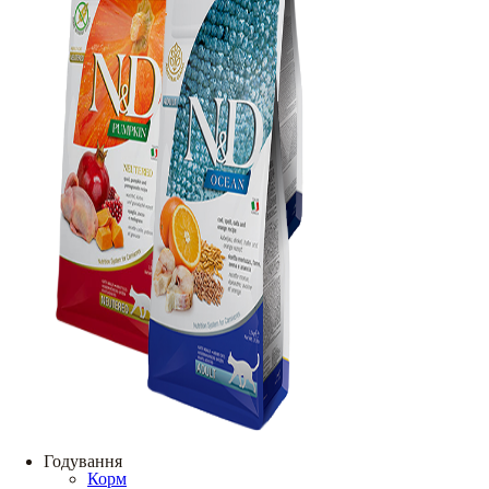
Годування
Корм