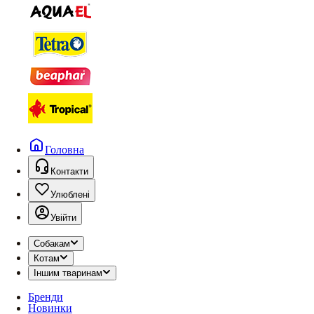
Головна
Контакти
Улюблені
Увійти
Собакам
Котам
Іншим тваринам
Бренди
Новинки