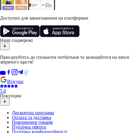
Доступно для завантаження на платформах
Наші соцмережі
Приєднуйтесь до спільноти петбатьків та залишайтеся на хвилі
звірячого щастя!
Відгуки
5.0
Покупцям
Дисконтна програма
Оплата та доставка
Повернення товарів
Публічна оферта
Політика конфіденційності