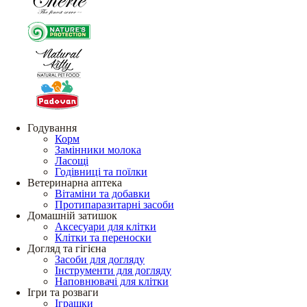
Годування
Корм
Замінники молока
Ласощі
Годівниці та поїлки
Ветеринарна аптека
Вітаміни та добавки
Протипаразитарні засоби
Домашній затишок
Аксесуари для клітки
Клітки та переноски
Догляд та гігієна
Засоби для догляду
Інструменти для догляду
Наповнювачі для клітки
Ігри та розваги
Іграшки