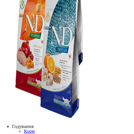
Годування
Корм