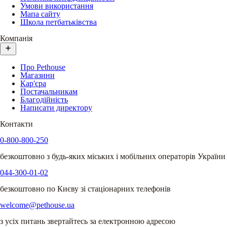
Умови використання
Мапа сайту
Школа петбатьківства
Компанія
Про Pethouse
Магазини
Кар'єра
Постачальникам
Благодійність
Написати директору
Контакти
0-800-800-250
безкоштовно з будь-яких міських і мобільних операторів України
044-300-01-02
безкоштовно по Києву зі стаціонарних телефонів
welcome@pethouse.ua
з усіх питань звертайтесь за електронною адресою