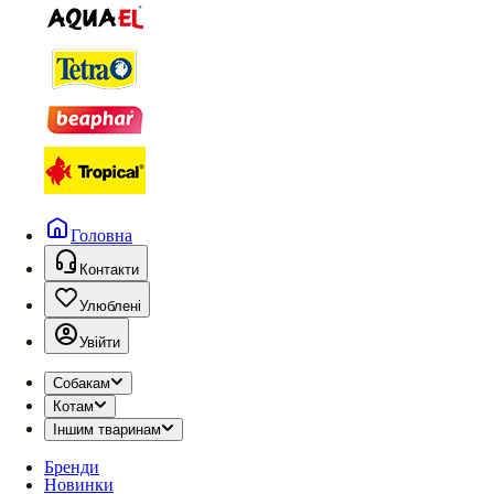
Головна
Контакти
Улюблені
Увійти
Собакам
Котам
Іншим тваринам
Бренди
Новинки