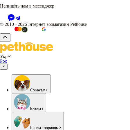
Напишіть нам в месенджер
© 2010 - 2026 Інтернет-зоомагазин Pethouse
Укр
Рос
Собакам
Котам
Іншим тваринам