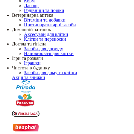
Корм
Ласощі
Годівниці та поїлки
Ветеринарна аптека
Вітаміни та добавки
Протипаразитарні засоби
Домашній затишок
Аксесуари для клітки
Клітки та переноски
Догляд та гігієна
Засоби для догляду
Наповнювачі для клітки
Ігри та розваги
Іграшки
Чистота в будинку
Засоби для дому та клітки
Акції та знижки