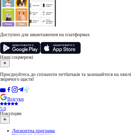
Доступно для завантаження на платформах
Наші соцмережі
Приєднуйтесь до спільноти петбатьків та залишайтеся на хвилі
звірячого щастя!
Відгуки
5.0
Покупцям
Дисконтна програма