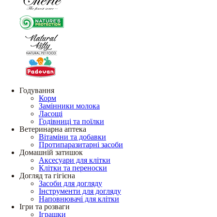
Годування
Корм
Замінники молока
Ласощі
Годівниці та поїлки
Ветеринарна аптека
Вітаміни та добавки
Протипаразитарні засоби
Домашній затишок
Аксесуари для клітки
Клітки та переноски
Догляд та гігієна
Засоби для догляду
Інструменти для догляду
Наповнювачі для клітки
Ігри та розваги
Іграшки