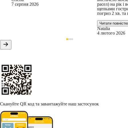
7 серпня 2026
расел) на рік і
щепками гостр
погриз 2 хв. та
Читати повністю
Natalia
4 лютого 2026
Скануйте QR код та завантажуйте наш застосунок