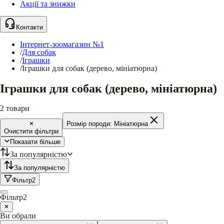
Акції та знижки
Контакти
Інтернет-зоомагазин №1
/
Для собак
/
Іграшки
/
Іграшки для собак (дерево, мініатюрна)
Іграшки для собак (дерево, мініатюрна)
2
товари
Розмір породи:
Мініатюрна
Очистити фільтри
Показати більше
За популярністю
За популярністю
Фільтр
2
Фільтр
2
Ви обрали