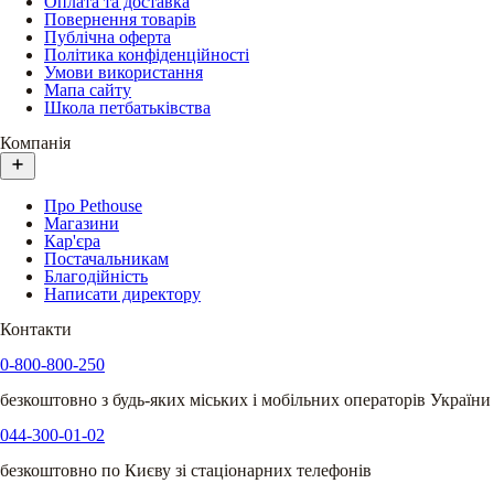
Оплата та доставка
Повернення товарів
Публічна оферта
Політика конфіденційності
Умови використання
Мапа сайту
Школа петбатьківства
Компанія
Про Pethouse
Магазини
Кар'єра
Постачальникам
Благодійність
Написати директору
Контакти
0-800-800-250
безкоштовно з будь-яких міських і мобільних операторів України
044-300-01-02
безкоштовно по Києву зі стаціонарних телефонів