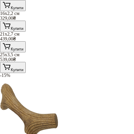
Купити
16х2,2 см
329,00
₴
Купити
21х2,7 см
439,00
₴
Купити
25х3,5 см
539,00
₴
Купити
-15%