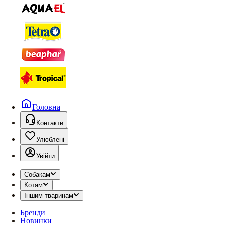
Головна
Контакти
Улюблені
Увійти
Собакам
Котам
Іншим тваринам
Бренди
Новинки