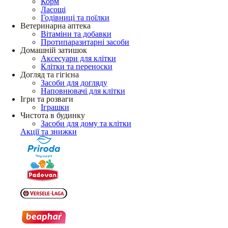
Корм
Ласощі
Годівниці та поїлки
Ветеринарна аптека
Вітаміни та добавки
Протипаразитарні засоби
Домашній затишок
Аксесуари для клітки
Клітки та переноски
Догляд та гігієна
Засоби для догляду
Наповнювачі для клітки
Ігри та розваги
Іграшки
Чистота в будинку
Засоби для дому та клітки
Акції та знижки