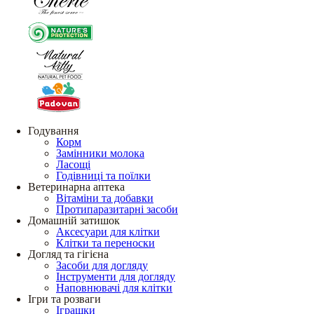
Годування
Корм
Замінники молока
Ласощі
Годівниці та поїлки
Ветеринарна аптека
Вітаміни та добавки
Протипаразитарні засоби
Домашній затишок
Аксесуари для клітки
Клітки та переноски
Догляд та гігієна
Засоби для догляду
Інструменти для догляду
Наповнювачі для клітки
Ігри та розваги
Іграшки