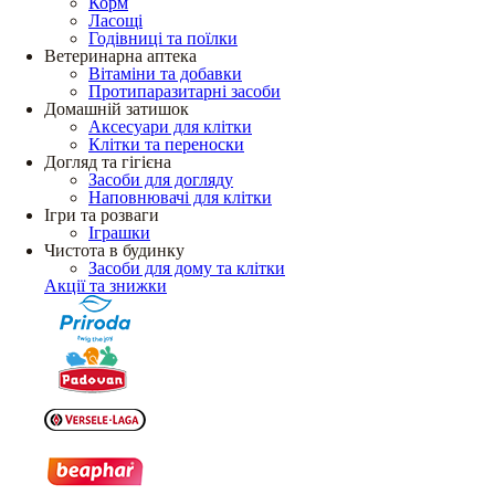
Корм
Ласощі
Годівниці та поїлки
Ветеринарна аптека
Вітаміни та добавки
Протипаразитарні засоби
Домашній затишок
Аксесуари для клітки
Клітки та переноски
Догляд та гігієна
Засоби для догляду
Наповнювачі для клітки
Ігри та розваги
Іграшки
Чистота в будинку
Засоби для дому та клітки
Акції та знижки