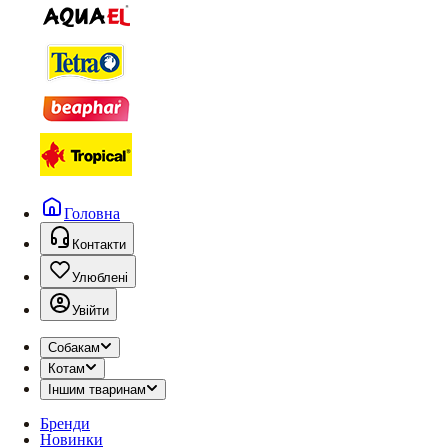
Головна
Контакти
Улюблені
Увійти
Собакам
Котам
Іншим тваринам
Бренди
Новинки