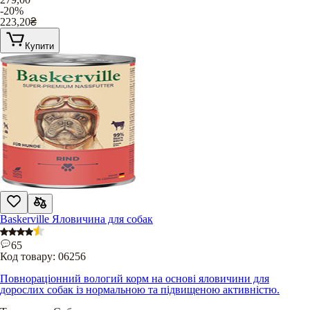
-20%
223,20
₴
Купити
Baskerville Яловичина для собак
65
Код товару:
06256
Повнораціонний вологий корм на основі яловичини для
дорослих собак із нормальною та підвищеною активністю.