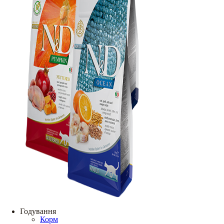
Годування
Корм