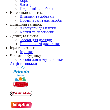
Корм
Ласощі
Годівниці та поїлки
Ветеринарна аптека
Вітаміни та добавки
Протипаразитарні засоби
Домашній затишок
Аксесуари для клітки
Клітки та переноски
Догляд та гігієна
Засоби для догляду
Наповнювачі для клітки
Ігри та розваги
Іграшки
Чистота в будинку
Засоби для дому та клітки
Акції та знижки