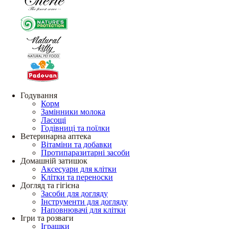
Годування
Корм
Замінники молока
Ласощі
Годівниці та поїлки
Ветеринарна аптека
Вітаміни та добавки
Протипаразитарні засоби
Домашній затишок
Аксесуари для клітки
Клітки та переноски
Догляд та гігієна
Засоби для догляду
Інструменти для догляду
Наповнювачі для клітки
Ігри та розваги
Іграшки