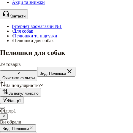
Акції та знижки
Контакти
Інтернет-зоомагазин №1
/
Для собак
/
Пелюшки та підгузки
/
Пелюшки для собак
Пелюшки для собак
39
товарів
Вид:
Пелюшки
Очистити фільтри
За популярністю
За популярністю
Фільтр
1
Фільтр
1
Ви обрали
Вид:
Пелюшки