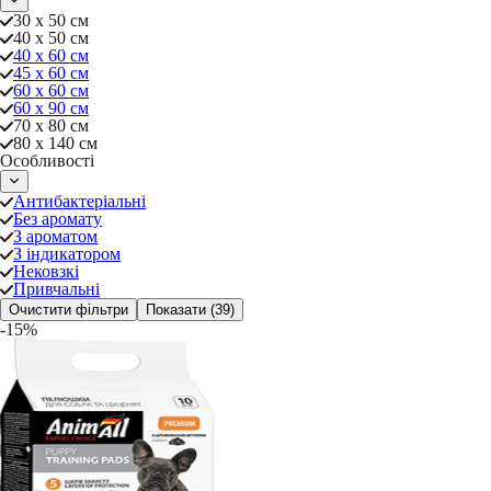
30 х 50 см
40 х 50 см
40 х 60 см
45 х 60 см
60 х 60 см
60 х 90 см
70 х 80 см
80 х 140 см
Особливості
Антибактеріальні
Без аромату
З ароматом
З індикатором
Нековзкі
Привчальні
Очистити фільтри
Показати
(39)
-15%