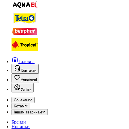
Головна
Контакти
Улюблені
Увійти
Собакам
Котам
Іншим тваринам
Бренди
Новинки