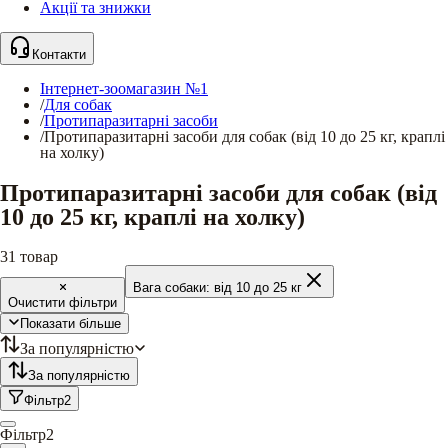
Акції та знижки
Контакти
Інтернет-зоомагазин №1
/
Для собак
/
Протипаразитарні засоби
/
Протипаразитарні засоби для собак (від 10 до 25 кг, краплі
на холку)
Протипаразитарні засоби для собак (від
10 до 25 кг, краплі на холку)
31
товар
Вага собаки:
від 10 до 25 кг
Очистити фільтри
Показати більше
За популярністю
За популярністю
Фільтр
2
Фільтр
2