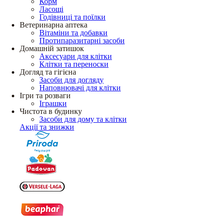
Корм
Ласощі
Годівниці та поїлки
Ветеринарна аптека
Вітаміни та добавки
Протипаразитарні засоби
Домашній затишок
Аксесуари для клітки
Клітки та переноски
Догляд та гігієна
Засоби для догляду
Наповнювачі для клітки
Ігри та розваги
Іграшки
Чистота в будинку
Засоби для дому та клітки
Акції та знижки