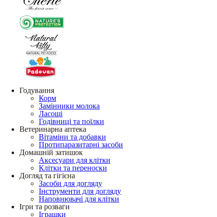
Годування
Корм
Замінники молока
Ласощі
Годівниці та поїлки
Ветеринарна аптека
Вітаміни та добавки
Протипаразитарні засоби
Домашній затишок
Аксесуари для клітки
Клітки та переноски
Догляд та гігієна
Засоби для догляду
Інструменти для догляду
Наповнювачі для клітки
Ігри та розваги
Іграшки