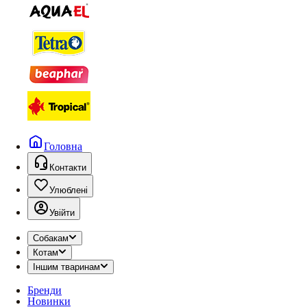
Головна
Контакти
Улюблені
Увійти
Собакам
Котам
Іншим тваринам
Бренди
Новинки