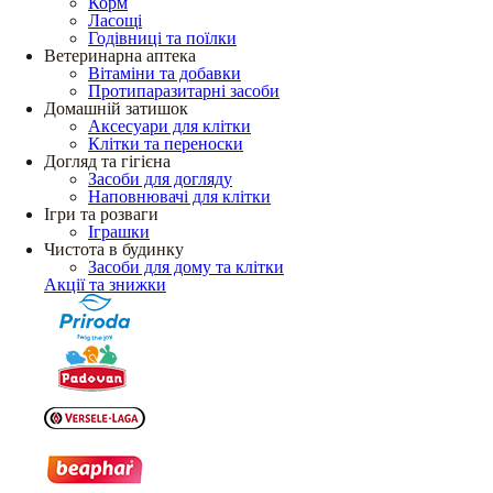
Корм
Ласощі
Годівниці та поїлки
Ветеринарна аптека
Вітаміни та добавки
Протипаразитарні засоби
Домашній затишок
Аксесуари для клітки
Клітки та переноски
Догляд та гігієна
Засоби для догляду
Наповнювачі для клітки
Ігри та розваги
Іграшки
Чистота в будинку
Засоби для дому та клітки
Акції та знижки