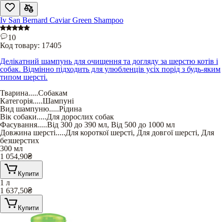
Iv San Bernard Caviar Green Shampoo
10
Код товару:
17405
Делікатний шампунь для очищення та догляду за шерстю котів і
собак. Відмінно підходить для улюбленців усіх порід з будь-яким
типом шерсті.
Тварина
.....
Собакам
Категорія
.....
Шампуні
Вид шампуню
.....
Рідина
Вік собаки
.....
Для дорослих собак
Фасування
.....
Від 300 до 390 мл
,
Від 500 до 1000 мл
Довжина шерсті
.....
Для короткої шерсті
,
Для довгої шерсті
,
Для
безшерстих
300 мл
1 054,90
₴
Купити
1 л
1 637,50
₴
Купити