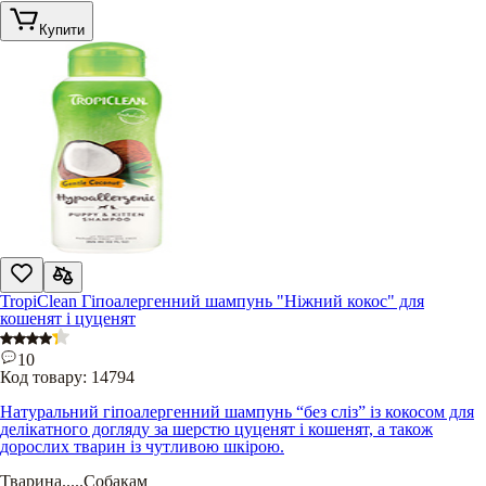
Купити
TropiClean Гіпоалергенний шампунь "Ніжний кокос" для
кошенят і цуценят
10
Код товару:
14794
Натуральний гіпоалергенний шампунь “без сліз” із кокосом для
делікатного догляду за шерстю цуценят і кошенят, а також
дорослих тварин із чутливою шкірою.
Тварина
.....
Собакам