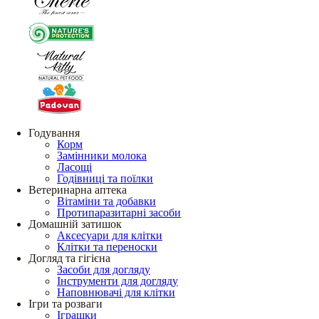
Годування
Корм
Замінники молока
Ласощі
Годівниці та поїлки
Ветеринарна аптека
Вітаміни та добавки
Протипаразитарні засоби
Домашній затишок
Аксесуари для клітки
Клітки та переноски
Догляд та гігієна
Засоби для догляду
Інструменти для догляду
Наповнювачі для клітки
Ігри та розваги
Іграшки