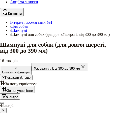
Акції та знижки
Контакти
Інтернет-зоомагазин №1
/
Для собак
/
Шампуні
/
Шампуні для собак (для довгої шерсті, від 300 до 390 мл)
Шампуні для собак (для довгої шерсті,
від 300 до 390 мл)
16
товарів
Фасування:
Від 300 до 390 мл
Очистити фільтри
Показати більше
За популярністю
За популярністю
Фільтр
2
Фільтр
2