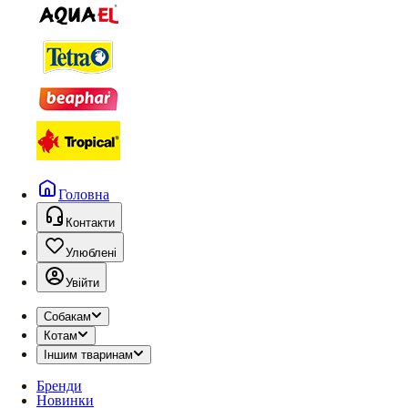
Головна
Контакти
Улюблені
Увійти
Собакам
Котам
Іншим тваринам
Бренди
Новинки