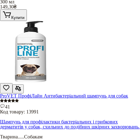
300 мл
149,30
₴
Купити
ProVET ПрофіЛайн Антибактеріальний шампунь для собак
41
Код товару:
13991
Шампунь для профілактики бактеріальних і грибкових
дерматитів у собак, схильних до подібних шкірних захворювань.
Тварина
.....
Собакам