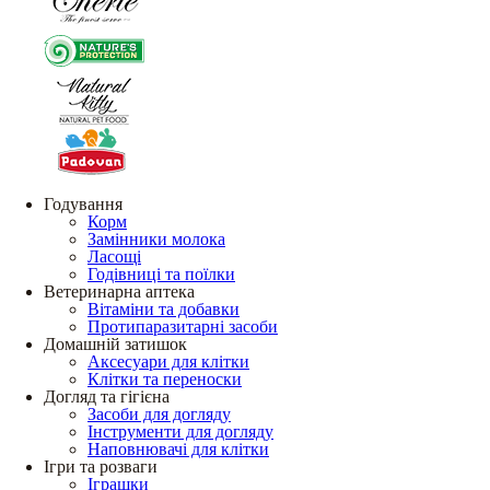
Годування
Корм
Замінники молока
Ласощі
Годівниці та поїлки
Ветеринарна аптека
Вітаміни та добавки
Протипаразитарні засоби
Домашній затишок
Аксесуари для клітки
Клітки та переноски
Догляд та гігієна
Засоби для догляду
Інструменти для догляду
Наповнювачі для клітки
Ігри та розваги
Іграшки