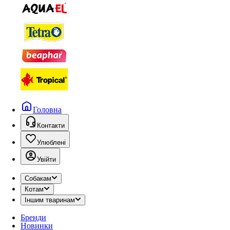
Головна
Контакти
Улюблені
Увійти
Собакам
Котам
Іншим тваринам
Бренди
Новинки