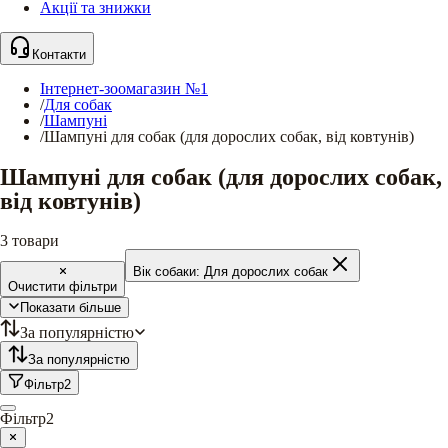
Акції та знижки
Контакти
Інтернет-зоомагазин №1
/
Для собак
/
Шампуні
/
Шампуні для собак (для дорослих собак, від ковтунів)
Шампуні для собак (для дорослих собак,
від ковтунів)
3
товари
Вік собаки:
Для дорослих собак
Очистити фільтри
Показати більше
За популярністю
За популярністю
Фільтр
2
Фільтр
2