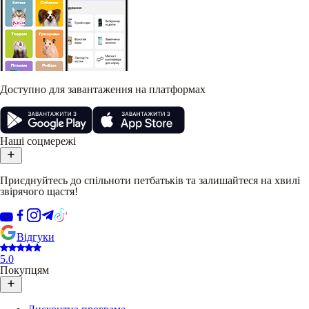
Доступно для завантаження на платформах
Наші соцмережі
Приєднуйтесь до спільноти петбатьків та залишайтеся на хвилі
звірячого щастя!
Відгуки
5.0
Покупцям