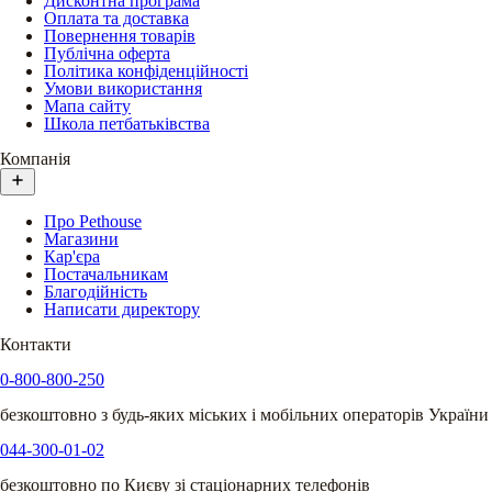
Дисконтна програма
Оплата та доставка
Повернення товарів
Публічна оферта
Політика конфіденційності
Умови використання
Мапа сайту
Школа петбатьківства
Компанія
Про Pethouse
Магазини
Кар'єра
Постачальникам
Благодійність
Написати директору
Контакти
0-800-800-250
безкоштовно з будь-яких міських і мобільних операторів України
044-300-01-02
безкоштовно по Києву зі стаціонарних телефонів