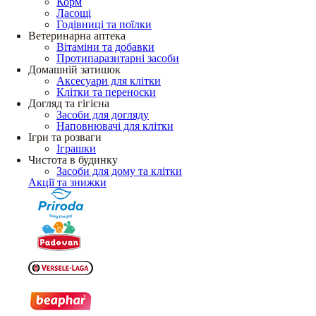
Корм
Ласощі
Годівниці та поїлки
Ветеринарна аптека
Вітаміни та добавки
Протипаразитарні засоби
Домашній затишок
Аксесуари для клітки
Клітки та переноски
Догляд та гігієна
Засоби для догляду
Наповнювачі для клітки
Ігри та розваги
Іграшки
Чистота в будинку
Засоби для дому та клітки
Акції та знижки