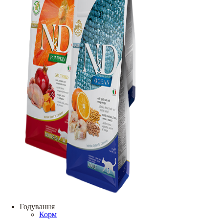
Годування
Корм