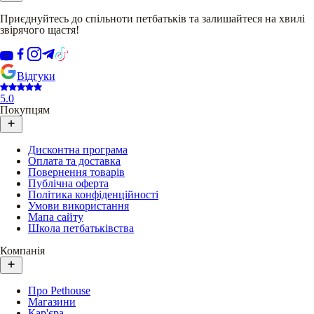
Приєднуйтесь до спільноти петбатьків та залишайтеся на хвилі
звірячого щастя!
Відгуки
5.0
Покупцям
Дисконтна програма
Оплата та доставка
Повернення товарів
Публічна оферта
Політика конфіденційності
Умови використання
Мапа сайту
Школа петбатьківства
Компанія
Про Pethouse
Магазини
Кар'єра