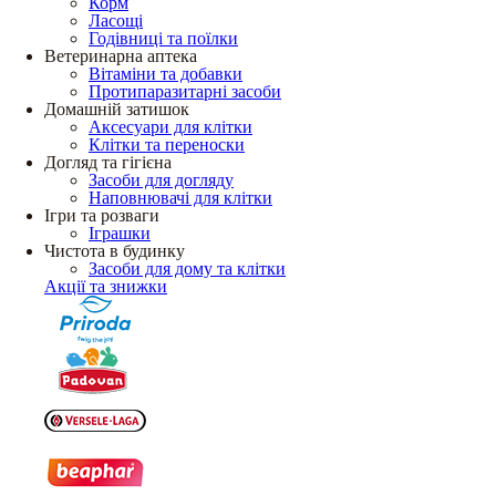
Корм
Ласощі
Годівниці та поїлки
Ветеринарна аптека
Вітаміни та добавки
Протипаразитарні засоби
Домашній затишок
Аксесуари для клітки
Клітки та переноски
Догляд та гігієна
Засоби для догляду
Наповнювачі для клітки
Ігри та розваги
Іграшки
Чистота в будинку
Засоби для дому та клітки
Акції та знижки