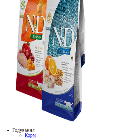
Годування
Корм