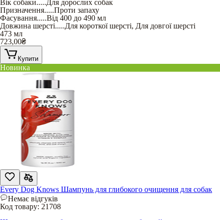
Вік собаки
.....
Для дорослих собак
Призначення
.....
Проти запаху
Фасування
.....
Від 400 до 490 мл
Довжина шерсті
.....
Для короткої шерсті
,
Для довгої шерсті
473 мл
723,00
₴
Купити
Новинка
Every Dog Knows Шампунь для глибокого очищення для собак
Немає відгуків
Код товару:
21708