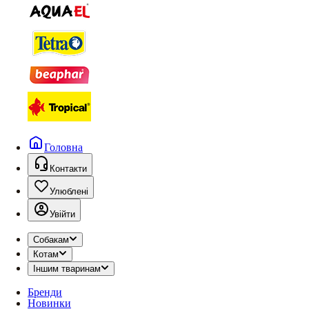
Головна
Контакти
Улюблені
Увійти
Собакам
Котам
Іншим тваринам
Бренди
Новинки