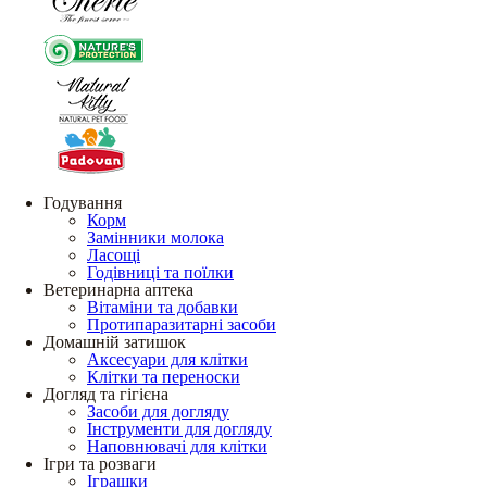
Годування
Корм
Замінники молока
Ласощі
Годівниці та поїлки
Ветеринарна аптека
Вітаміни та добавки
Протипаразитарні засоби
Домашній затишок
Аксесуари для клітки
Клітки та переноски
Догляд та гігієна
Засоби для догляду
Інструменти для догляду
Наповнювачі для клітки
Ігри та розваги
Іграшки