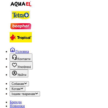
Головна
Контакти
Улюблені
Увійти
Собакам
Котам
Іншим тваринам
Бренди
Новинки