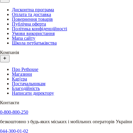
Дисконтна програма
Оплата та доставка
Повернення товарів
Публічна оферта
Політика конфіденційності
Умови використання
Мапа сайту
Школа петбатьківства
Компанія
Про Pethouse
Магазини
Кар'єра
Постачальникам
Благодійність
Написати директору
Контакти
0-800-800-250
безкоштовно з будь-яких міських і мобільних операторів України
044-300-01-02