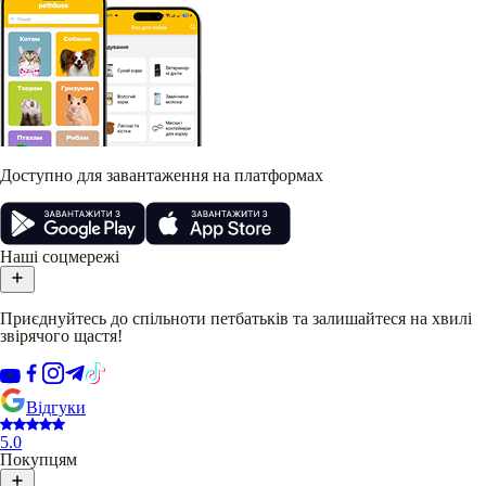
Доступно для завантаження на платформах
Наші соцмережі
Приєднуйтесь до спільноти петбатьків та залишайтеся на хвилі
звірячого щастя!
Відгуки
5.0
Покупцям