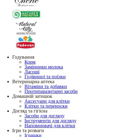
Годування
Корм
Замінники молока
Ласощі
Годівниці та поїлки
Ветеринарна аптека
Вітаміни та добавки
Протипаразитарні засоби
Домашній затишок
Аксесуари для клітки
Клітки та переноски
Догляд та гігієна
Засоби для догляду
Інструменти для догляду
Наповнювачі для клітки
Ігри та розваги
Іграшки