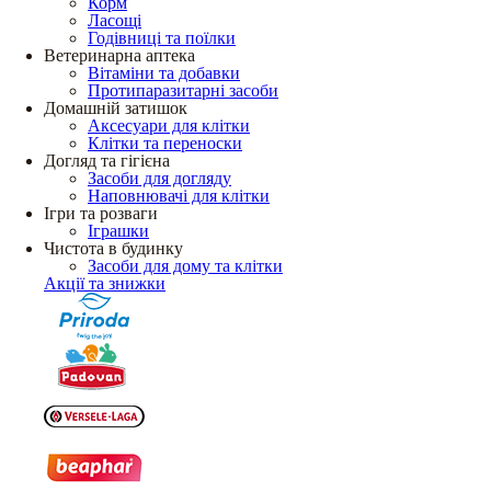
Корм
Ласощі
Годівниці та поїлки
Ветеринарна аптека
Вітаміни та добавки
Протипаразитарні засоби
Домашній затишок
Аксесуари для клітки
Клітки та переноски
Догляд та гігієна
Засоби для догляду
Наповнювачі для клітки
Ігри та розваги
Іграшки
Чистота в будинку
Засоби для дому та клітки
Акції та знижки