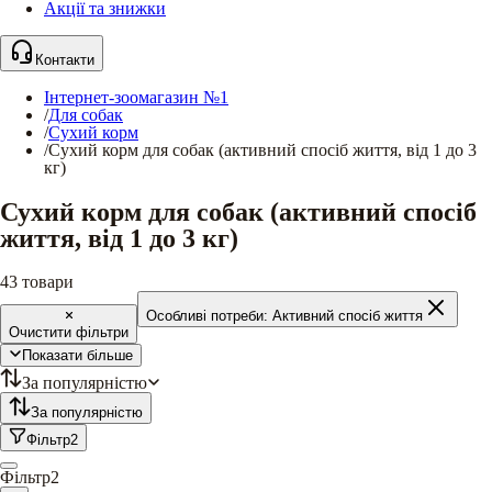
Акції та знижки
Контакти
Інтернет-зоомагазин №1
/
Для собак
/
Сухий корм
/
Сухий корм для собак (активний спосіб життя, від 1 до 3
кг)
Сухий корм для собак (активний спосіб
життя, від 1 до 3 кг)
43
товари
Особливі потреби:
Активний спосіб життя
Очистити фільтри
Показати більше
За популярністю
За популярністю
Фільтр
2
Фільтр
2