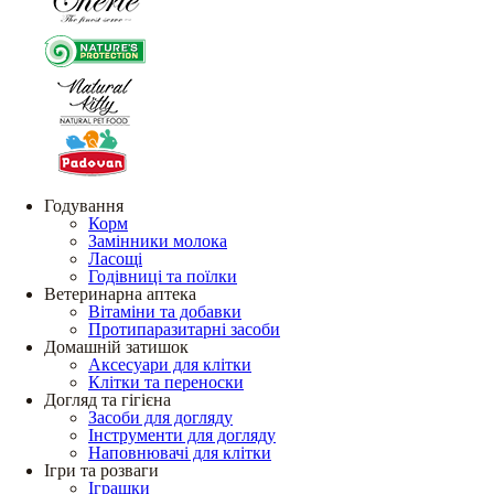
Годування
Корм
Замінники молока
Ласощі
Годівниці та поїлки
Ветеринарна аптека
Вітаміни та добавки
Протипаразитарні засоби
Домашній затишок
Аксесуари для клітки
Клітки та переноски
Догляд та гігієна
Засоби для догляду
Інструменти для догляду
Наповнювачі для клітки
Ігри та розваги
Іграшки