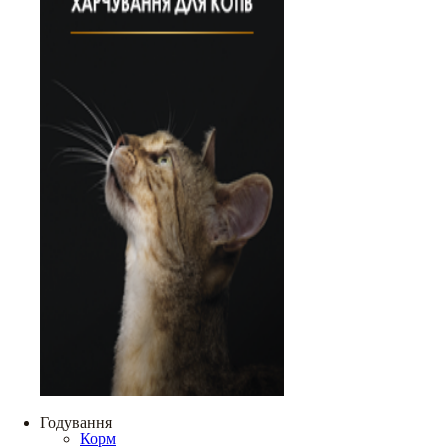
Годування
Корм