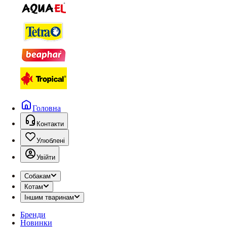
Головна
Контакти
Улюблені
Увійти
Собакам
Котам
Іншим тваринам
Бренди
Новинки