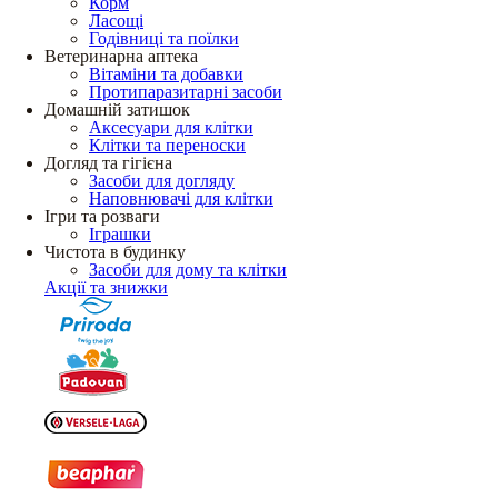
Корм
Ласощі
Годівниці та поїлки
Ветеринарна аптека
Вітаміни та добавки
Протипаразитарні засоби
Домашній затишок
Аксесуари для клітки
Клітки та переноски
Догляд та гігієна
Засоби для догляду
Наповнювачі для клітки
Ігри та розваги
Іграшки
Чистота в будинку
Засоби для дому та клітки
Акції та знижки