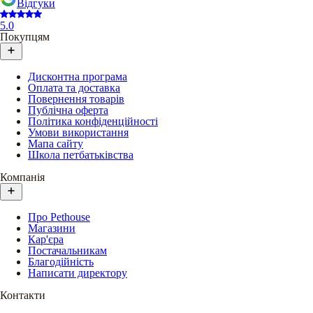
Відгуки
5.0
Покупцям
Дисконтна програма
Оплата та доставка
Повернення товарів
Публічна оферта
Політика конфіденційності
Умови використання
Мапа сайту
Школа петбатьківства
Компанія
Про Pethouse
Магазини
Кар'єра
Постачальникам
Благодійність
Написати директору
Контакти