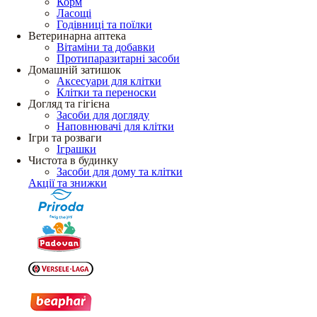
Корм
Ласощі
Годівниці та поїлки
Ветеринарна аптека
Вітаміни та добавки
Протипаразитарні засоби
Домашній затишок
Аксесуари для клітки
Клітки та переноски
Догляд та гігієна
Засоби для догляду
Наповнювачі для клітки
Ігри та розваги
Іграшки
Чистота в будинку
Засоби для дому та клітки
Акції та знижки