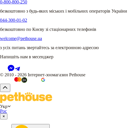
0-800-800-250
безкоштовно з будь-яких міських і мобільних операторів України
044-300-01-02
безкоштовно по Києву зі стаціонарних телефонів
welcome@pethouse.ua
з усіх питань звертайтесь за електронною адресою
Напишіть нам в месенджер
© 2010 - 2026 Інтернет-зоомагазин Pethouse
Укр
Рос