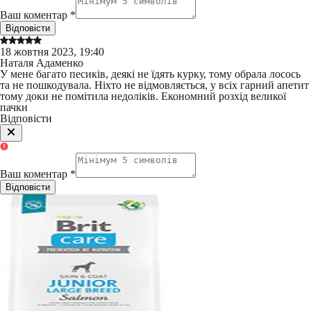
Ваш коментар
*
Відповісти
18 жовтня 2023, 19:40
Наталя Адаменко
У мене багато песиків, деякі не їдять курку, тому обрала лосось
та не пошкодувала. Ніхто не відмовляється, у всіх гарний апетит
тому доки не помітила недоліків. Економний розхід великої
пачки
Відповісти
Ваш коментар
*
Відповісти