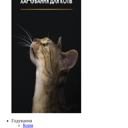
Годування
Корм