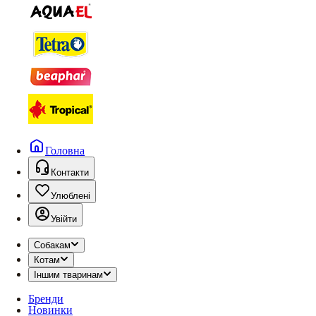
Головна
Контакти
Улюблені
Увійти
Собакам
Котам
Іншим тваринам
Бренди
Новинки