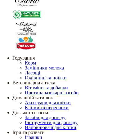
Годування
Корм
Замінники молока
Ласощі
Годівниці та поїлки
Ветеринарна аптека
Вітаміни та добавки
Протипаразитарні засоби
Домашній затишок
Аксесуари для клітки
Клітки та переноски
Догляд та гігієна
Засоби для догляду
Інструменти для догляду
Наповнювачі для клітки
Ігри та розваги
Іграшки