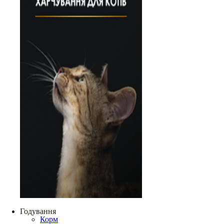
Годування
Корм