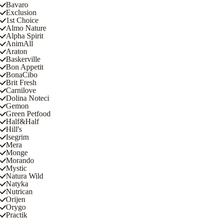
Bavaro
Exclusion
1st Choice
Almo Nature
Alpha Spirit
AnimAll
Araton
Baskerville
Bon Appetit
BonaCibo
Brit Fresh
Carnilove
Dolina Noteci
Gemon
Green Petfood
Half&Half
Hill's
Isegrim
Mera
Monge
Morando
Mystic
Natura Wild
Natyka
Nutrican
Orijen
Orygo
Practik