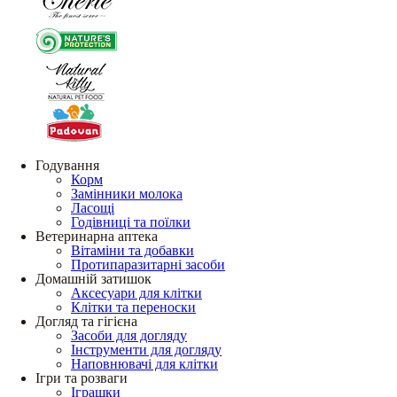
Годування
Корм
Замінники молока
Ласощі
Годівниці та поїлки
Ветеринарна аптека
Вітаміни та добавки
Протипаразитарні засоби
Домашній затишок
Аксесуари для клітки
Клітки та переноски
Догляд та гігієна
Засоби для догляду
Інструменти для догляду
Наповнювачі для клітки
Ігри та розваги
Іграшки