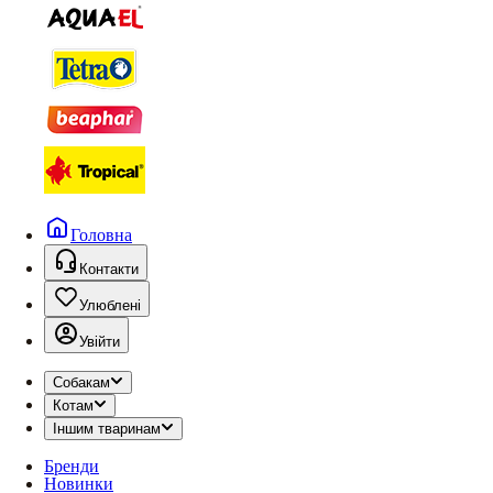
Головна
Контакти
Улюблені
Увійти
Собакам
Котам
Іншим тваринам
Бренди
Новинки