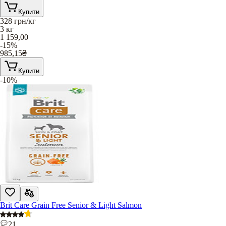
Купити
328
грн/кг
3 кг
1 159,00
-15%
985,15
₴
Купити
-10%
Brit Care Grain Free Senior & Light Salmon
21