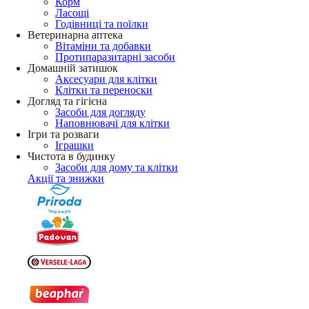
Корм
Ласощі
Годівниці та поїлки
Ветеринарна аптека
Вітаміни та добавки
Протипаразитарні засоби
Домашній затишок
Аксесуари для клітки
Клітки та переноски
Догляд та гігієна
Засоби для догляду
Наповнювачі для клітки
Ігри та розваги
Іграшки
Чистота в будинку
Засоби для дому та клітки
Акції та знижки