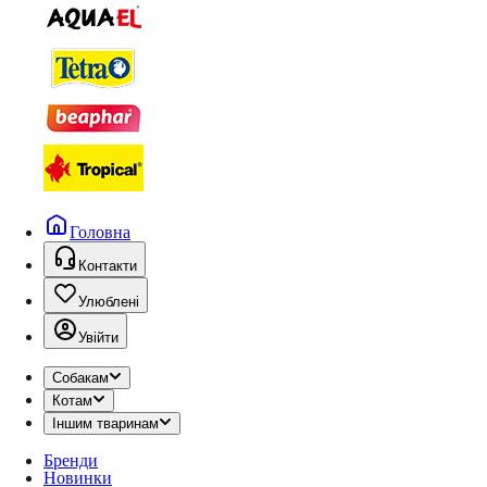
Головна
Контакти
Улюблені
Увійти
Собакам
Котам
Іншим тваринам
Бренди
Новинки