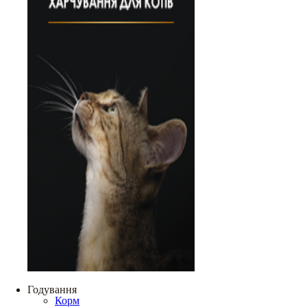
Годування
Корм