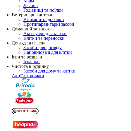
Корм
Ласощі
Годівниці та поїлки
Ветеринарна аптека
Вітаміни та добавки
Протипаразитарні засоби
Домашній затишок
Аксесуари для клітки
Клітки та переноски
Догляд та гігієна
Засоби для догляду
Наповнювачі для клітки
Ігри та розваги
Іграшки
Чистота в будинку
Засоби для дому та клітки
Акції та знижки