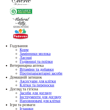
Годування
Корм
Замінники молока
Ласощі
Годівниці та поїлки
Ветеринарна аптека
Вітаміни та добавки
Протипаразитарні засоби
Домашній затишок
Аксесуари для клітки
Клітки та переноски
Догляд та гігієна
Засоби для догляду
Інструменти для догляду
Наповнювачі для клітки
Ігри та розваги
Іграшки