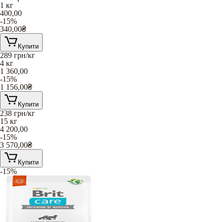
1 кг
400,00
-15%
340,00
₴
Купити
289
грн/кг
4 кг
1 360,00
-15%
1 156,00
₴
Купити
238
грн/кг
15 кг
4 200,00
-15%
3 570,00
₴
Купити
-15%