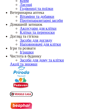
Корм
Ласощі
Годівниці та поїлки
Ветеринарна аптека
Вітаміни та добавки
Протипаразитарні засоби
Домашній затишок
Аксесуари для клітки
Клітки та переноски
Догляд та гігієна
Засоби для догляду
Наповнювачі для клітки
Ігри та розваги
Іграшки
Чистота в будинку
Засоби для дому та клітки
Акції та знижки