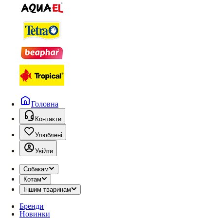
Головна
Контакти
Улюблені
Увійти
Собакам
Котам
Іншим тваринам
Бренди
Новинки