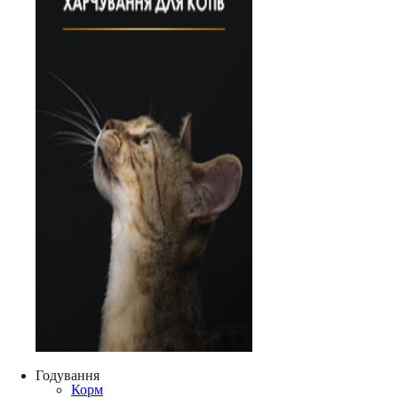
Годування
Корм