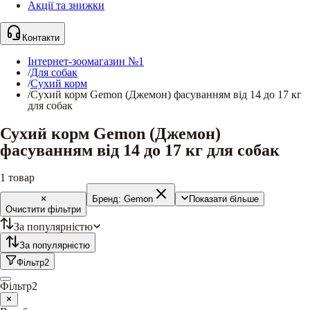
Акції та знижки
Контакти
Інтернет-зоомагазин №1
/
Для собак
/
Сухий корм
/
Сухий корм Gemon (Джемон) фасуванням від 14 до 17 кг
для собак
Сухий корм Gemon (Джемон)
фасуванням від 14 до 17 кг для собак
1
товар
Бренд:
Gemon
Показати більше
Очистити фільтри
За популярністю
За популярністю
Фільтр
2
Фільтр
2