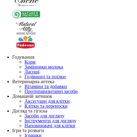
Годування
Корм
Замінники молока
Ласощі
Годівниці та поїлки
Ветеринарна аптека
Вітаміни та добавки
Протипаразитарні засоби
Домашній затишок
Аксесуари для клітки
Клітки та переноски
Догляд та гігієна
Засоби для догляду
Інструменти для догляду
Наповнювачі для клітки
Ігри та розваги
Іграшки