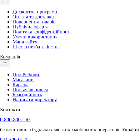
Дисконтна програма
Оплата та доставка
Повернення товарів
Публічна оферта
Політика конфіденційності
Умови використання
Мапа сайту
Школа петбатьківства
Компанія
Про Pethouse
Магазини
Кар'єра
Постачальникам
Благодійність
Написати директору
Контакти
0-800-800-250
безкоштовно з будь-яких міських і мобільних операторів України
044-300-01-02