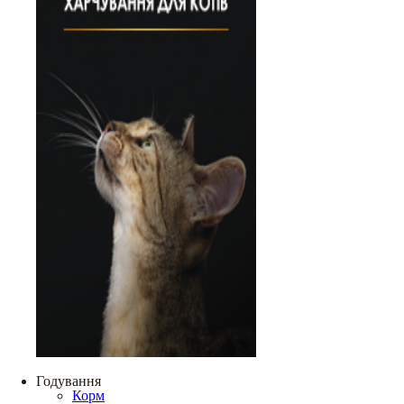
Годування
Корм