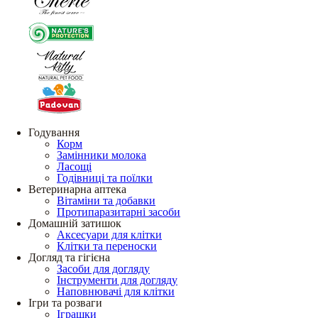
Годування
Корм
Замінники молока
Ласощі
Годівниці та поїлки
Ветеринарна аптека
Вітаміни та добавки
Протипаразитарні засоби
Домашній затишок
Аксесуари для клітки
Клітки та переноски
Догляд та гігієна
Засоби для догляду
Інструменти для догляду
Наповнювачі для клітки
Ігри та розваги
Іграшки