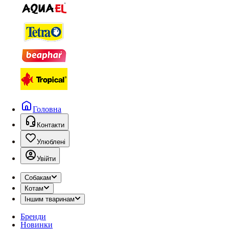
Головна
Контакти
Улюблені
Увійти
Собакам
Котам
Іншим тваринам
Бренди
Новинки