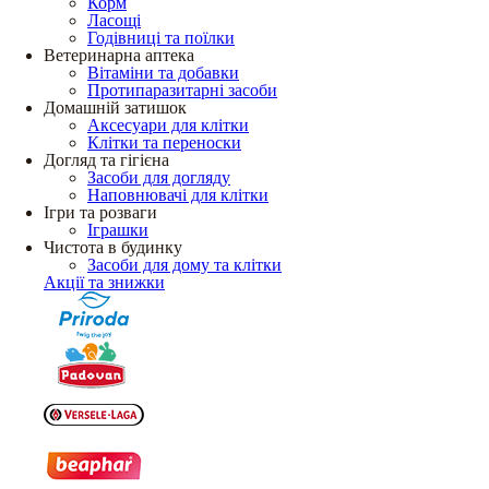
Корм
Ласощі
Годівниці та поїлки
Ветеринарна аптека
Вітаміни та добавки
Протипаразитарні засоби
Домашній затишок
Аксесуари для клітки
Клітки та переноски
Догляд та гігієна
Засоби для догляду
Наповнювачі для клітки
Ігри та розваги
Іграшки
Чистота в будинку
Засоби для дому та клітки
Акції та знижки