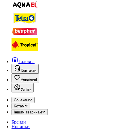
Головна
Контакти
Улюблені
Увійти
Собакам
Котам
Іншим тваринам
Бренди
Новинки