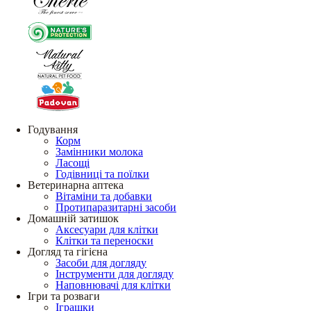
Годування
Корм
Замінники молока
Ласощі
Годівниці та поїлки
Ветеринарна аптека
Вітаміни та добавки
Протипаразитарні засоби
Домашній затишок
Аксесуари для клітки
Клітки та переноски
Догляд та гігієна
Засоби для догляду
Інструменти для догляду
Наповнювачі для клітки
Ігри та розваги
Іграшки