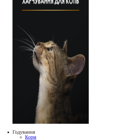
Годування
Корм