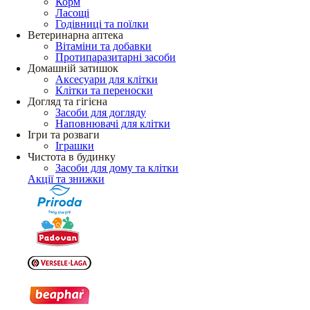
Корм
Ласощі
Годівниці та поїлки
Ветеринарна аптека
Вітаміни та добавки
Протипаразитарні засоби
Домашній затишок
Аксесуари для клітки
Клітки та переноски
Догляд та гігієна
Засоби для догляду
Наповнювачі для клітки
Ігри та розваги
Іграшки
Чистота в будинку
Засоби для дому та клітки
Акції та знижки