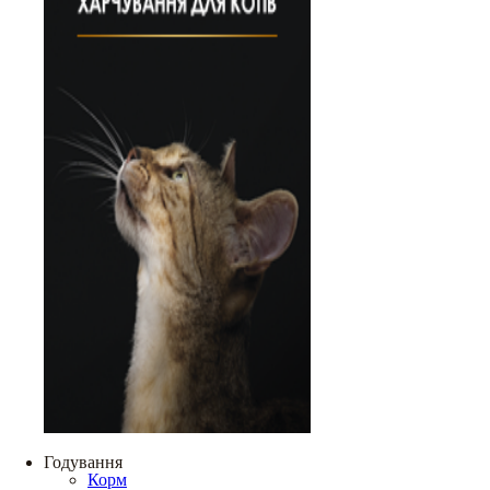
Годування
Корм