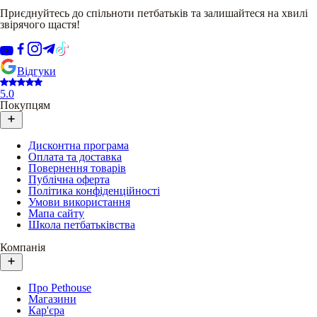
Приєднуйтесь до спільноти петбатьків та залишайтеся на хвилі
звірячого щастя!
Відгуки
5.0
Покупцям
Дисконтна програма
Оплата та доставка
Повернення товарів
Публічна оферта
Політика конфіденційності
Умови використання
Мапа сайту
Школа петбатьківства
Компанія
Про Pethouse
Магазини
Кар'єра