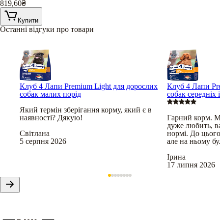
819,60
₴
Купити
Останні відгуки про товари
Клуб 4 Лапи Premium Light для дорослих
Клуб 4 Лапи Pr
собак малих порід
собак середніх 
Який термін зберігання корму, який є в
наявності? Дякую!
Гарний корм. М
дуже любить, в
Світлана
нормі. До цього
5 серпня 2026
але на ньому бу
Ірина
17 липня 2026