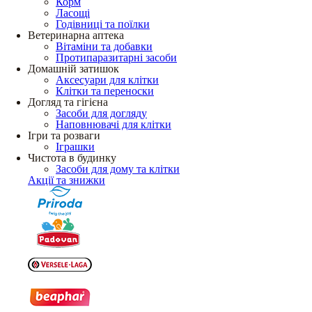
Корм
Ласощі
Годівниці та поїлки
Ветеринарна аптека
Вітаміни та добавки
Протипаразитарні засоби
Домашній затишок
Аксесуари для клітки
Клітки та переноски
Догляд та гігієна
Засоби для догляду
Наповнювачі для клітки
Ігри та розваги
Іграшки
Чистота в будинку
Засоби для дому та клітки
Акції та знижки