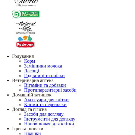
Годування
Корм
Замінники молока
Ласощі
Годівниці та поїлки
Ветеринарна аптека
Вітаміни та добавки
Протипаразитарні засоби
Домашній затишок
Аксесуари для клітки
Клітки та переноски
Догляд та гігієна
Засоби для догляду
Інструменти для догляду
Наповнювачі для клітки
Ігри та розваги
Іграшки