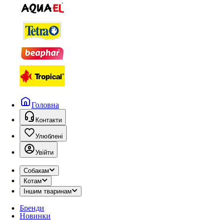
Головна
Контакти
Улюблені
Увійти
Собакам
Котам
Іншим тваринам
Бренди
Новинки