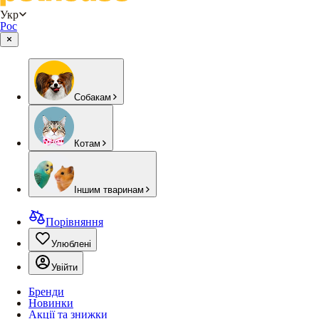
Укр
Рос
Собакам
Котам
Іншим тваринам
Порівняння
Улюблені
Увійти
Бренди
Новинки
Акції та знижки