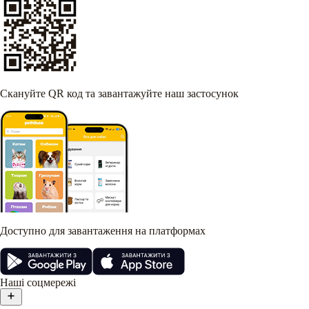
Скануйте QR код та завантажуйте наш застосунок
Доступно для завантаження на платформах
Наші соцмережі