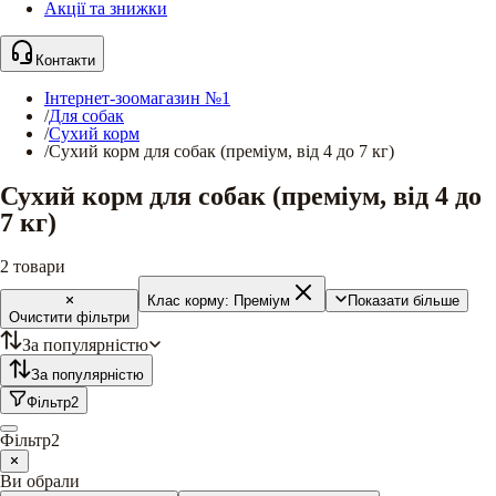
Акції та знижки
Контакти
Інтернет-зоомагазин №1
/
Для собак
/
Сухий корм
/
Сухий корм для собак (преміум, від 4 до 7 кг)
Сухий корм для собак (преміум, від 4 до
7 кг)
2
товари
Клас корму:
Преміум
Показати більше
Очистити фільтри
За популярністю
За популярністю
Фільтр
2
Фільтр
2
Ви обрали