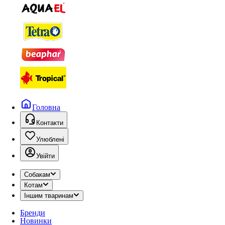
Головна
Контакти
Улюблені
Увійти
Собакам
Котам
Іншим тваринам
Бренди
Новинки