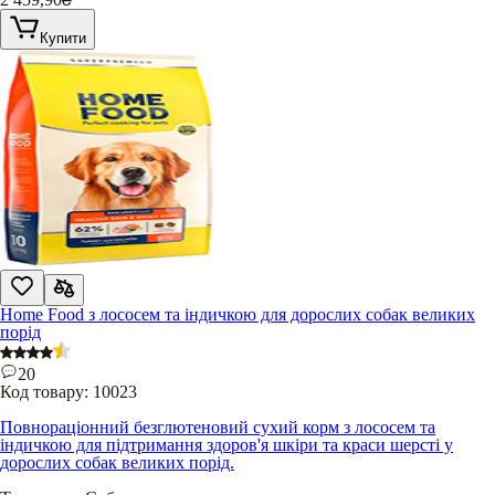
Купити
Home Food з лососем та індичкою для дорослих собак великих
порід
20
Код товару:
10023
Повнораціонний безглютеновий сухий корм з лососем та
індичкою для підтримання здоров'я шкіри та краси шерсті у
дорослих собак великих порід.