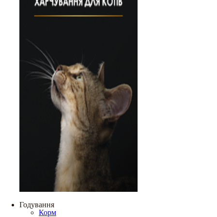
Годування
Корм