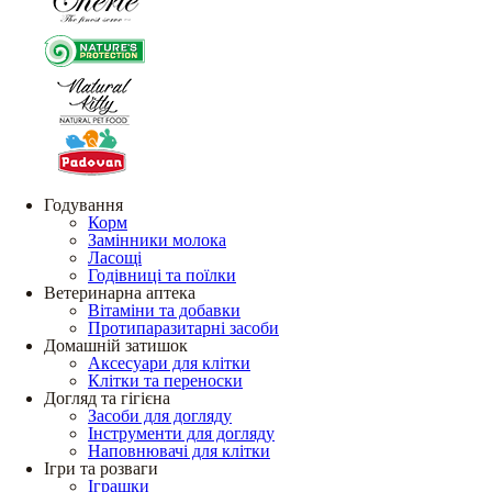
Годування
Корм
Замінники молока
Ласощі
Годівниці та поїлки
Ветеринарна аптека
Вітаміни та добавки
Протипаразитарні засоби
Домашній затишок
Аксесуари для клітки
Клітки та переноски
Догляд та гігієна
Засоби для догляду
Інструменти для догляду
Наповнювачі для клітки
Ігри та розваги
Іграшки