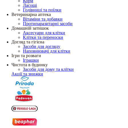
Корм
Ласощі
Годівниці та поїлки
Ветеринарна аптека
Вітаміни та добавки
Протипаразитарні засоби
Домашній затишок
Аксесуари для клітки
Клітки та переноски
Догляд та гігієна
Засоби для догляду
Наповнювачі для клітки
Ігри та розваги
Іграшки
Чистота в будинку
Засоби для дому та клітки
Акції та знижки