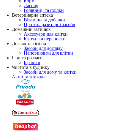
Корм
Ласощі
Годівниці та поїлки
Ветеринарна аптека
Вітаміни та добавки
Протипаразитарні засоби
Домашній затишок
Аксесуари для клітки
Клітки та переноски
Догляд та гігієна
Засоби для догляду
Наповнювачі для клітки
Ігри та розваги
Іграшки
Чистота в будинку
Засоби для дому та клітки
Акції та знижки