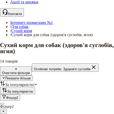
Акції та знижки
Контакти
Інтернет-зоомагазин №1
/
Для собак
/
Сухий корм
/
Сухий корм для собак (здоров'я суглобів, ягня)
Сухий корм для собак (здоров'я суглобів,
ягня)
14
товарів
Особливі потреби:
Здоров'я суглобів
Очистити фільтри
Показати більше
За популярністю
За популярністю
Фільтр
2
Фільтр
2