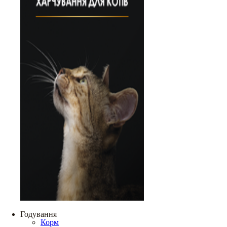
Годування
Корм