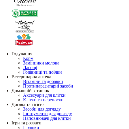
Годування
Корм
Замінники молока
Ласощі
Годівниці та поїлки
Ветеринарна аптека
Вітаміни та добавки
Протипаразитарні засоби
Домашній затишок
Аксесуари для клітки
Клітки та переноски
Догляд та гігієна
Засоби для догляду
Інструменти для догляду
Наповнювачі для клітки
Ігри та розваги
Іграшки