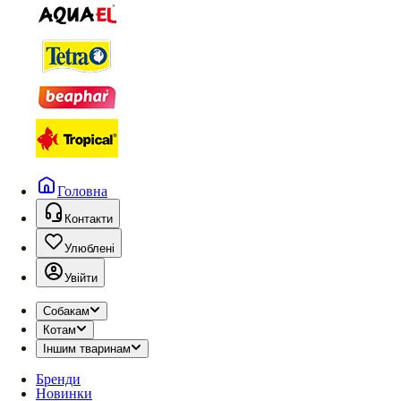
Головна
Контакти
Улюблені
Увійти
Собакам
Котам
Іншим тваринам
Бренди
Новинки