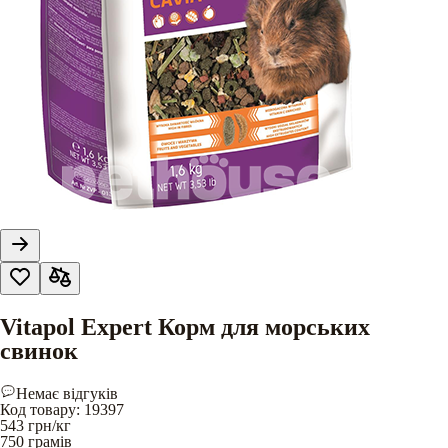
Vitapol Expert Корм для морських
свинок
Немає відгуків
Код товару
:
19397
543
грн/кг
750 грамів