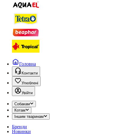
Головна
Контакти
Улюблені
Увійти
Собакам
Котам
Іншим тваринам
Бренди
Новинки