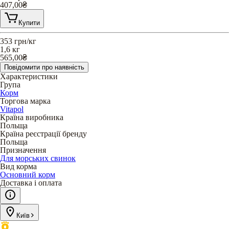
407,00
₴
Купити
353
грн/кг
1,6 кг
565,00
₴
Повідомити про наявність
Характеристики
Група
Корм
Торгова марка
Vitapol
Країна виробника
Польща
Країна реєстрації бренду
Польща
Призначення
Для морських свинок
Вид корма
Основний корм
Доставка і оплата
Київ