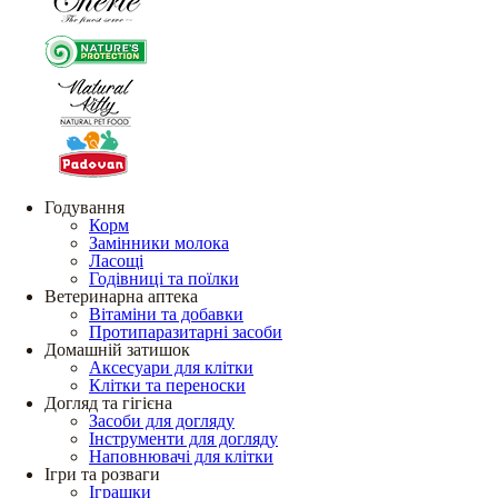
Годування
Корм
Замінники молока
Ласощі
Годівниці та поїлки
Ветеринарна аптека
Вітаміни та добавки
Протипаразитарні засоби
Домашній затишок
Аксесуари для клітки
Клітки та переноски
Догляд та гігієна
Засоби для догляду
Інструменти для догляду
Наповнювачі для клітки
Ігри та розваги
Іграшки