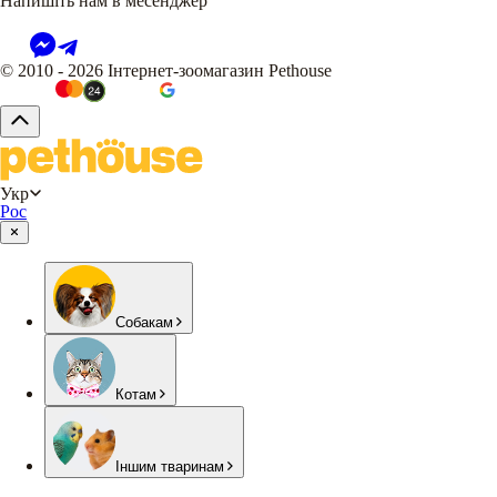
Напишіть нам в месенджер
© 2010 - 2026 Інтернет-зоомагазин Pethouse
Укр
Рос
Собакам
Котам
Іншим тваринам