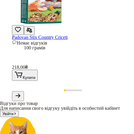
Padovan Stix Country Criceti
Немає відгуків
100 грамів
218,00
₴
Купити
Відгуки про товар
Для написання свого відгуку увійдіть в особистий кабінет
Увійти