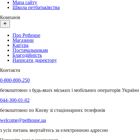
Мапа сайту
Школа петбатьківства
Компанія
Про Pethouse
Магазини
Кар'єра
Постачальникам
Благодійність
Написати директору
Контакти
0-800-800-250
безкоштовно з будь-яких міських і мобільних операторів України
044-300-01-02
безкоштовно по Києву зі стаціонарних телефонів
welcome@pethouse.ua
з усіх питань звертайтесь за електронною адресою