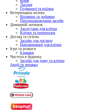
Корм
Ласощі
Годівниці та поїлки
Ветеринарна аптека
Вітаміни та добавки
Протипаразитарні засоби
Домашній затишок
Аксесуари для клітки
Клітки та переноски
Догляд та гігієна
Засоби для догляду
Наповнювачі для клітки
Ігри та розваги
Іграшки
Чистота в будинку
Засоби для дому та клітки
Акції та знижки