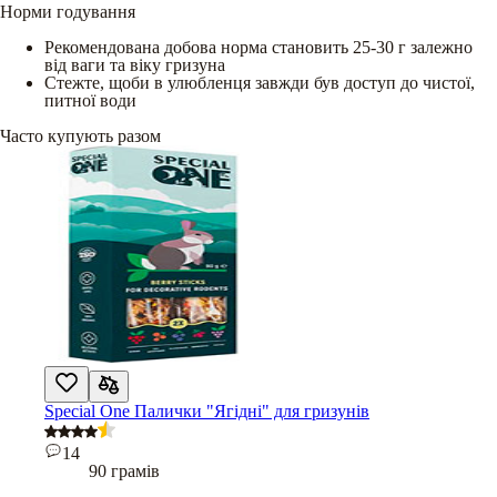
Норми годування
Рекомендована добова норма становить 25-30 г залежно
від ваги та віку гризуна
Стежте, щоби в улюбленця завжди був доступ до чистої,
питної води
Часто купують разом
Special One Палички "Ягідні" для гризунів
14
90 грамів