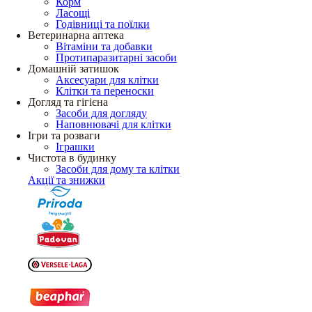
Корм
Ласощі
Годівниці та поїлки
Ветеринарна аптека
Вітаміни та добавки
Протипаразитарні засоби
Домашній затишок
Аксесуари для клітки
Клітки та переноски
Догляд та гігієна
Засоби для догляду
Наповнювачі для клітки
Ігри та розваги
Іграшки
Чистота в будинку
Засоби для дому та клітки
Акції та знижки