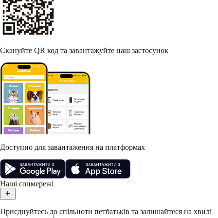
Скануйте QR код та завантажуйте наш застосунок
Доступно для завантаження на платформах
Наші соцмережі
Приєднуйтесь до спільноти петбатьків та залишайтеся на хвилі