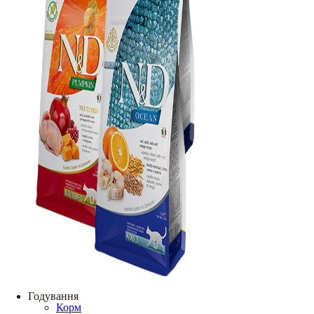
Годування
Корм