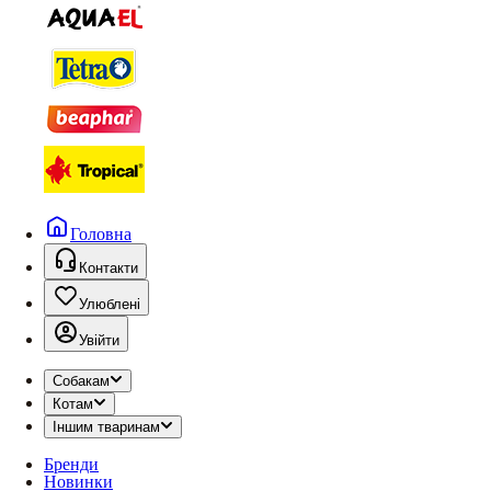
Головна
Контакти
Улюблені
Увійти
Собакам
Котам
Іншим тваринам
Бренди
Новинки