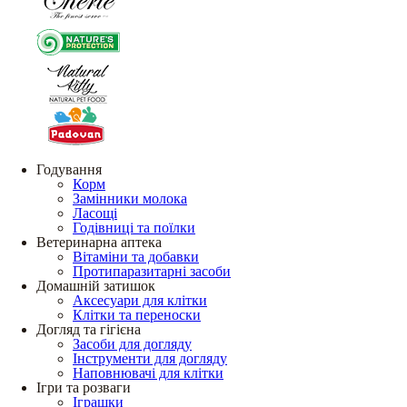
Годування
Корм
Замінники молока
Ласощі
Годівниці та поїлки
Ветеринарна аптека
Вітаміни та добавки
Протипаразитарні засоби
Домашній затишок
Аксесуари для клітки
Клітки та переноски
Догляд та гігієна
Засоби для догляду
Інструменти для догляду
Наповнювачі для клітки
Ігри та розваги
Іграшки