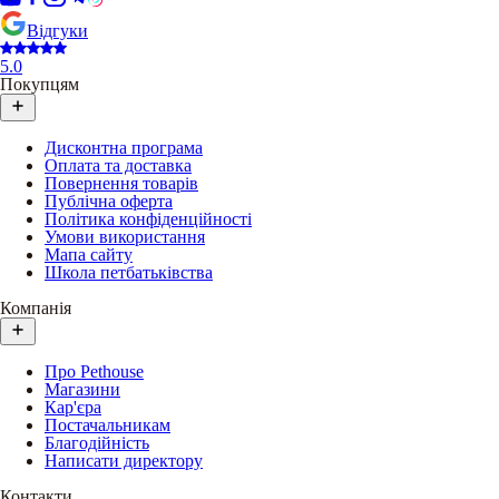
Відгуки
5.0
Покупцям
Дисконтна програма
Оплата та доставка
Повернення товарів
Публічна оферта
Політика конфіденційності
Умови використання
Мапа сайту
Школа петбатьківства
Компанія
Про Pethouse
Магазини
Кар'єра
Постачальникам
Благодійність
Написати директору
Контакти