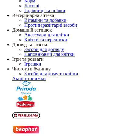
Корм
Ласощі
Годівниці та поїлки
Ветеринарна аптека
Вітаміни та добавки
Протипаразитарні засоби
Домашній затишок
Аксесуари для клітки
Клітки та переноски
Догляд та гігієна
Засоби для догляду
Наповнювачі для клітки
Ігри та розваги
Іграшки
Чистота в будинку
Засоби для дому та клітки
Акції та знижки