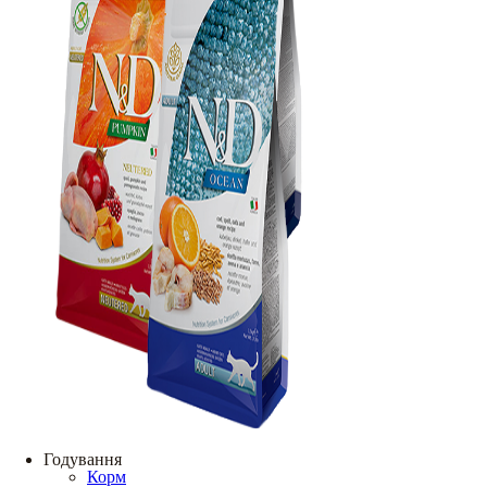
Годування
Корм