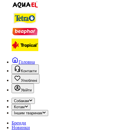
Головна
Контакти
Улюблені
Увійти
Собакам
Котам
Іншим тваринам
Бренди
Новинки