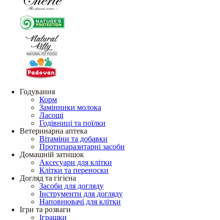
Годування
Корм
Замінники молока
Ласощі
Годівниці та поїлки
Ветеринарна аптека
Вітаміни та добавки
Протипаразитарні засоби
Домашній затишок
Аксесуари для клітки
Клітки та переноски
Догляд та гігієна
Засоби для догляду
Інструменти для догляду
Наповнювачі для клітки
Ігри та розваги
Іграшки