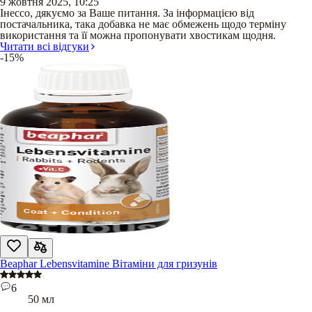
9 жовтня 2025, 10:25
Інессо, дякуємо за Ваше питання. За інформацією від
постачальника, така добавка не має обмежень щодо терміну
використання та її можна пропонувати хвостикам щодня.
Читати всі відгуки
-15%
Beaphar Lebensvitamine Вітаміни для гризунів
6
50 мл