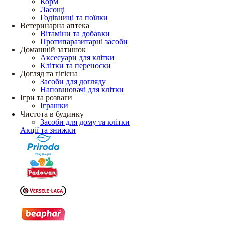
Корм
Ласощі
Годівниці та поїлки
Ветеринарна аптека
Вітаміни та добавки
Протипаразитарні засоби
Домашній затишок
Аксесуари для клітки
Клітки та переноски
Догляд та гігієна
Засоби для догляду
Наповнювачі для клітки
Ігри та розваги
Іграшки
Чистота в будинку
Засоби для дому та клітки
Акції та знижки