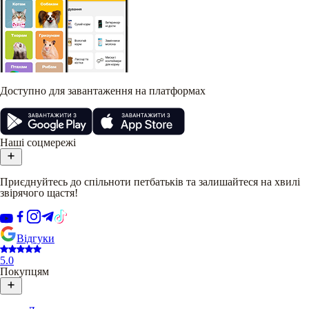
Доступно для завантаження на платформах
Наші соцмережі
Приєднуйтесь до спільноти петбатьків та залишайтеся на хвилі
звірячого щастя!
Відгуки
5.0
Покупцям