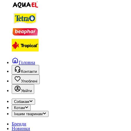
Головна
Контакти
Улюблені
Увійти
Собакам
Котам
Іншим тваринам
Бренди
Новинки