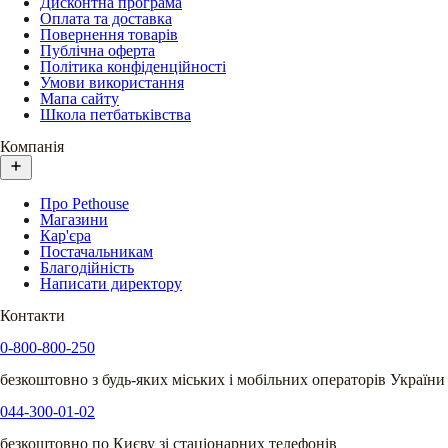
Дисконтна програма
Оплата та доставка
Повернення товарів
Публічна оферта
Політика конфіденційності
Умови використання
Мапа сайту
Школа петбатьківства
Компанія
Про Pethouse
Магазини
Кар'єра
Постачальникам
Благодійність
Написати директору
Контакти
0-800-800-250
безкоштовно з будь-яких міських і мобільних операторів України
044-300-01-02
безкоштовно по Києву зі стаціонарних телефонів