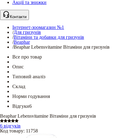
Акції та знижки
Контакти
Інтернет-зоомагазин №1
/
Для гризунів
/
Вітаміни та добавки для гризунів
/
Beaphar
/
Beaphar Lebensvitamine Вітаміни для гризунів
Все про товар
Опис
Типовий аналіз
Склад
Норми годування
Відгуки
6
Beaphar Lebensvitamine Вітаміни для гризунів
6 відгуків
Код товару
:
11758