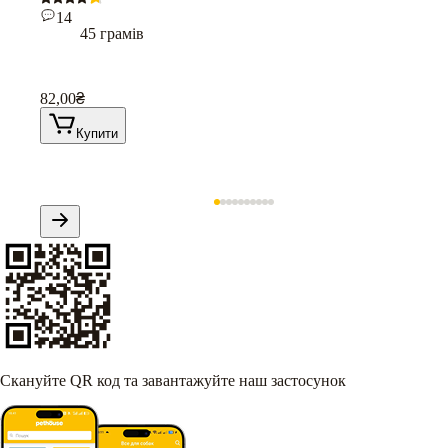
14
45 грамів
82,00
₴
Купити
Скануйте QR код та завантажуйте наш застосунок