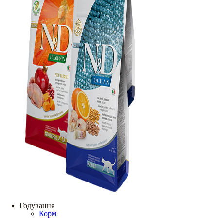
Годування
Корм