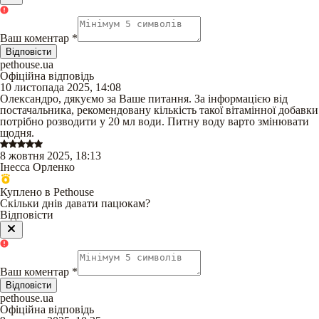
Ваш коментар
*
Відповісти
pethouse.ua
Офіційна відповідь
10 листопада 2025, 14:08
Олександро, дякуємо за Ваше питання. За інформацією від
постачальника, рекомендовану кількість такої вітамінної добавки
потрібно розводити у 20 мл води. Питну воду варто змінювати
щодня.
8 жовтня 2025, 18:13
Інесса Орленко
Куплено в Pethouse
Скільки днів давати пацюкам?
Відповісти
Ваш коментар
*
Відповісти
pethouse.ua
Офіційна відповідь