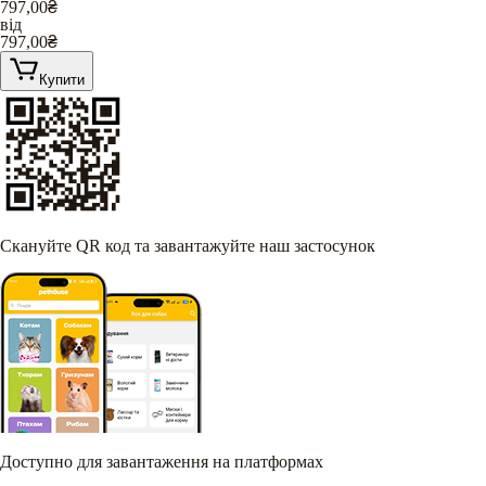
797,00
₴
від
797,00
₴
Купити
Скануйте QR код та завантажуйте наш застосунок
Доступно для завантаження на платформах