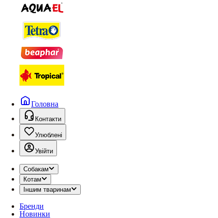
Головна
Контакти
Улюблені
Увійти
Собакам
Котам
Іншим тваринам
Бренди
Новинки