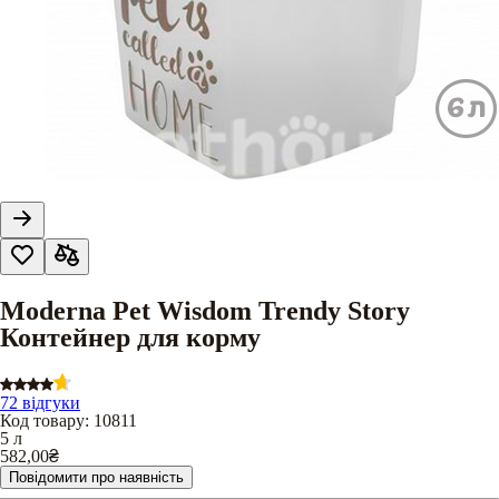
Moderna Pet Wisdom Trendy Story
Контейнер для корму
72 відгуки
Код товару
:
10811
5 л
582,00
₴
Повідомити про наявність