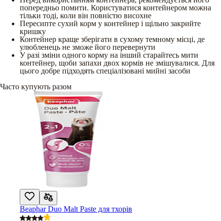
попередньо помити. Користуватися контейнером можна
тільки тоді, коли він повністю висохне
Пересипте сухий корм у контейнер і щільно закрийте
кришку
Контейнер краще зберігати в сухому темному місці, де
улюбленець не зможе його перевернути
У разі зміни одного корму на інший старайтесь мити
контейнер, щоби запахи двох кормів не змішувалися. Для
цього добре підходять спеціалізовані мийні засоби
Часто купують разом
Beaphar Duo Malt Paste для тхорів