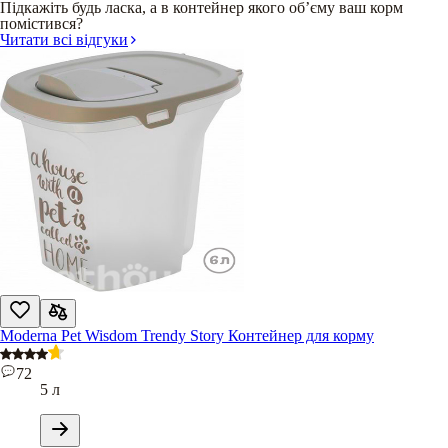
Підкажіть будь ласка, а в контейнер якого обʼєму ваш корм
помістився?
Читати всі відгуки
Moderna Pet Wisdom Trendy Story Контейнер для корму
72
5 л