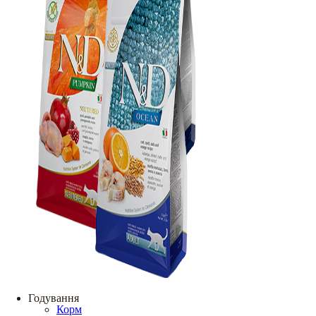
Годування
Корм