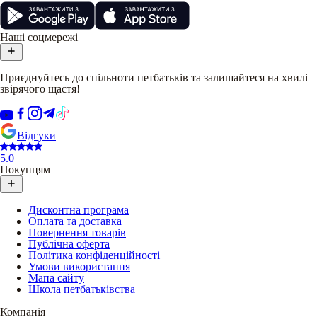
Наші соцмережі
Приєднуйтесь до спільноти петбатьків та залишайтеся на хвилі
звірячого щастя!
Відгуки
5.0
Покупцям
Дисконтна програма
Оплата та доставка
Повернення товарів
Публічна оферта
Політика конфіденційності
Умови використання
Мапа сайту
Школа петбатьківства
Компанія