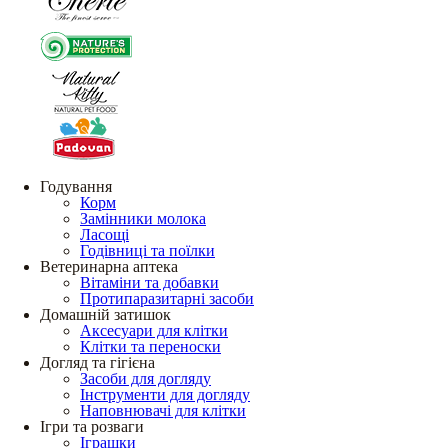
Годування
Корм
Замінники молока
Ласощі
Годівниці та поїлки
Ветеринарна аптека
Вітаміни та добавки
Протипаразитарні засоби
Домашній затишок
Аксесуари для клітки
Клітки та переноски
Догляд та гігієна
Засоби для догляду
Інструменти для догляду
Наповнювачі для клітки
Ігри та розваги
Іграшки