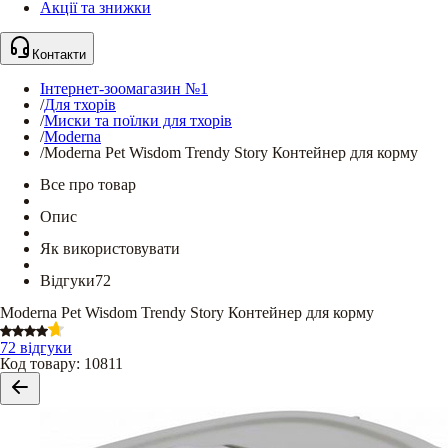
Акції та знижки
Контакти
Інтернет-зоомагазин №1
/
Для тхорів
/
Миски та поїлки для тхорів
/
Moderna
/
Moderna Pet Wisdom Trendy Story Контейнер для корму
Все про товар
Опис
Як використовувати
Відгуки
72
Moderna Pet Wisdom Trendy Story Контейнер для корму
72 відгуки
Код товару
:
10811