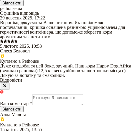
Відповісти
pethouse.ua
Офіційна відповідь
29 вересня 2025, 17:22
Вероніко, дякуємо за Ваше питання. Як повідомляє
постачальник, кришка оснащена резинкою-ущільнювачем для
герметичності контейнера, що допоможе зберегти корм
ароматним та апетитним.
5 лютого 2025, 10:53
Олеся Беловол
Куплено в Pethouse
Дуже сподобався цей бокс, зручний. Наш корм Happy Dog Africa
(велики гранолки) 12,5 кг весь увійшов та ще трошки місця є)
Дякую за лопатку та смаколики.
Відповісти
Ваш коментар
*
Відповісти
Алла Малєта
Куплено в Pethouse
15 квітня 2025, 13:55