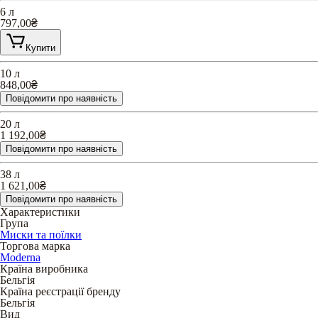
6 л
797,00
₴
Купити
10 л
848,00
₴
Повідомити про наявність
20 л
1 192,00
₴
Повідомити про наявність
38 л
1 621,00
₴
Повідомити про наявність
Характеристики
Група
Миски та поїлки
Торгова марка
Moderna
Країна виробника
Бельгія
Країна реєстрації бренду
Бельгія
Вид