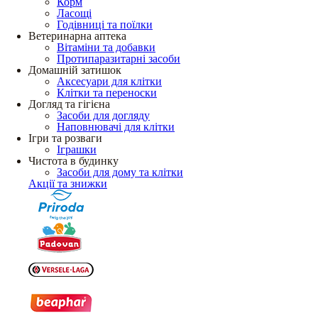
Корм
Ласощі
Годівниці та поїлки
Ветеринарна аптека
Вітаміни та добавки
Протипаразитарні засоби
Домашній затишок
Аксесуари для клітки
Клітки та переноски
Догляд та гігієна
Засоби для догляду
Наповнювачі для клітки
Ігри та розваги
Іграшки
Чистота в будинку
Засоби для дому та клітки
Акції та знижки