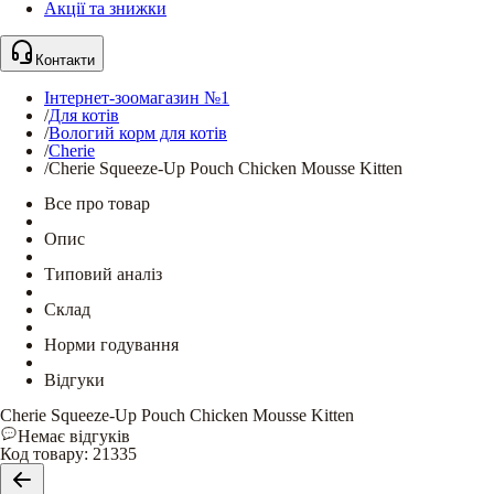
Акції та знижки
Контакти
Інтернет-зоомагазин №1
/
Для котів
/
Вологий корм для котів
/
Cherie
/
Cherie Squeeze-Up Pouch Chicken Mousse Kitten
Все про товар
Опис
Типовий аналіз
Склад
Норми годування
Відгуки
Cherie Squeeze-Up Pouch Chicken Mousse Kitten
Немає відгуків
Код товару
:
21335