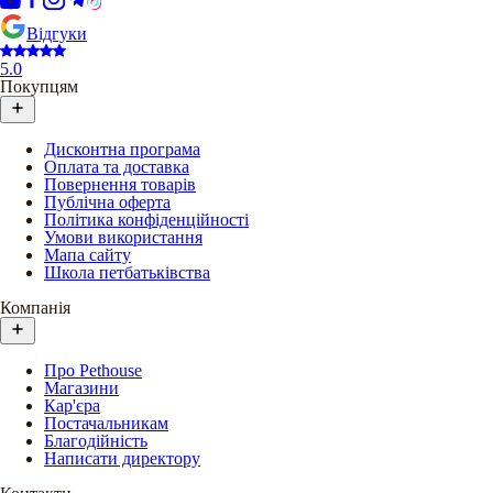
Відгуки
5.0
Покупцям
Дисконтна програма
Оплата та доставка
Повернення товарів
Публічна оферта
Політика конфіденційності
Умови використання
Мапа сайту
Школа петбатьківства
Компанія
Про Pethouse
Магазини
Кар'єра
Постачальникам
Благодійність
Написати директору