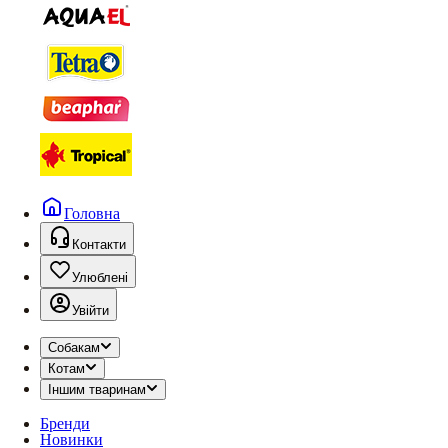
Головна
Контакти
Улюблені
Увійти
Собакам
Котам
Іншим тваринам
Бренди
Новинки