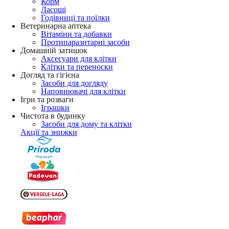
Корм
Ласощі
Годівниці та поїлки
Ветеринарна аптека
Вітаміни та добавки
Протипаразитарні засоби
Домашній затишок
Аксесуари для клітки
Клітки та переноски
Догляд та гігієна
Засоби для догляду
Наповнювачі для клітки
Ігри та розваги
Іграшки
Чистота в будинку
Засоби для дому та клітки
Акції та знижки