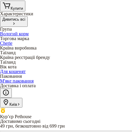
Купити
Характеристики
Дивитись всі
Група
Вологий корм
Торгова марка
Cherie
Країна виробника
Таїланд
Країна реєстрації бренду
Таїланд
Вік кота
Для кошенят
Паковання
М'яке паковання
Доставка і оплата
Київ
Кур’єр Pethouse
Доставимо сьогодні
49 грн, безкоштовно від 699 грн