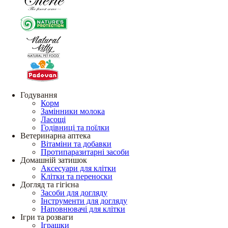
Годування
Корм
Замінники молока
Ласощі
Годівниці та поїлки
Ветеринарна аптека
Вітаміни та добавки
Протипаразитарні засоби
Домашній затишок
Аксесуари для клітки
Клітки та переноски
Догляд та гігієна
Засоби для догляду
Інструменти для догляду
Наповнювачі для клітки
Ігри та розваги
Іграшки