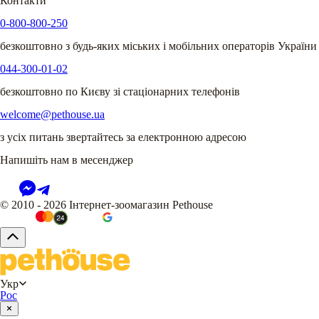
Контакти
0-800-800-250
безкоштовно з будь-яких міських і мобільних операторів України
044-300-01-02
безкоштовно по Києву зі стаціонарних телефонів
welcome@pethouse.ua
з усіх питань звертайтесь за електронною адресою
Напишіть нам в месенджер
© 2010 - 2026 Інтернет-зоомагазин Pethouse
Укр
Рос