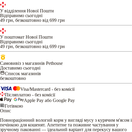
У відділення Нової Пошти
Відправимо сьогодні
49 грн, безкоштовно від 699 грн
У поштомат Нової Пошти
Відправимо сьогодні
49 грн, безкоштовно від 699 грн
Самовивіз з магазинів Pethouse
Доставимо сьогодні
Список магазинів
безкоштовно
Visa/Mastercard - без комісії
Післяплатою - без комісії
Apple Pay або Google Pay
Готівкою
Опис
Повнораціонний вологий корм у вигляді мусу з курячим м'ясом і
печінкою для кошенят. Апетитне та поживне частування у
зручному пакованні — ідеальний варіант для перекусу вашого