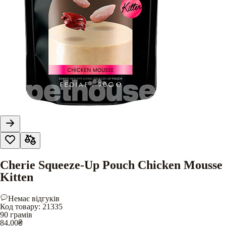
Cherie Squeeze-Up Pouch Chicken Mousse
Kitten
Немає відгуків
Код товару
:
21335
90 грамів
84,00
₴