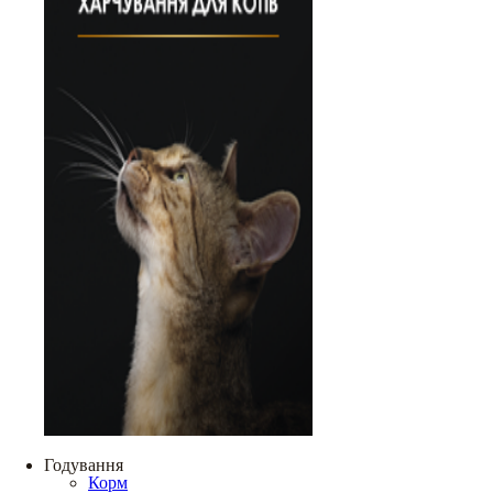
Годування
Корм