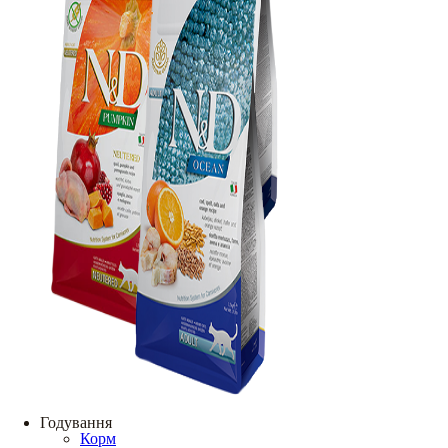
Годування
Корм