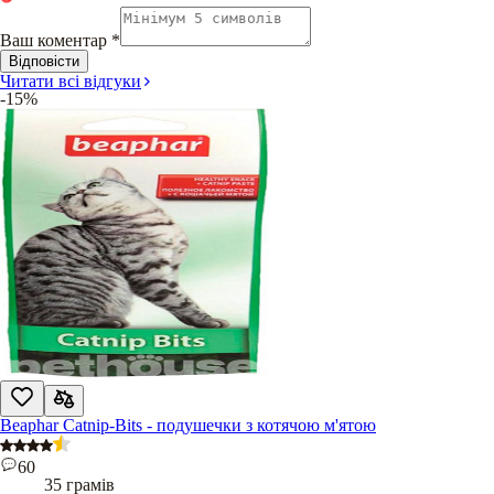
Ваш коментар
*
Відповісти
Читати всі відгуки
-15%
Beaphar Catnip-Bits - подушечки з котячою м'ятою
60
35 грамів