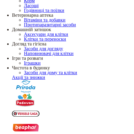
Корм
Ласощі
Годівниці та поїлки
Ветеринарна аптека
Вітаміни та добавки
Протипаразитарні засоби
Домашній затишок
Аксесуари для клітки
Клітки та переноски
Догляд та гігієна
Засоби для догляду
Наповнювачі для клітки
Ігри та розваги
Іграшки
Чистота в будинку
Засоби для дому та клітки
Акції та знижки