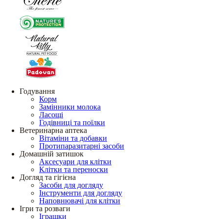
Годування
Корм
Замінники молока
Ласощі
Годівниці та поїлки
Ветеринарна аптека
Вітаміни та добавки
Протипаразитарні засоби
Домашній затишок
Аксесуари для клітки
Клітки та переноски
Догляд та гігієна
Засоби для догляду
Інструменти для догляду
Наповнювачі для клітки
Ігри та розваги
Іграшки