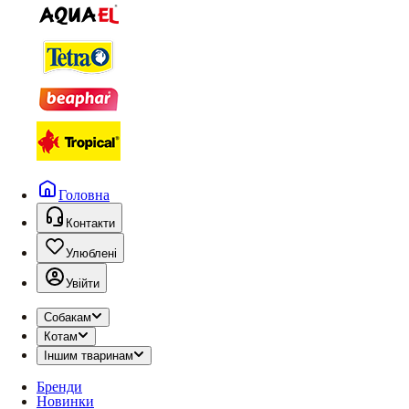
Головна
Контакти
Улюблені
Увійти
Собакам
Котам
Іншим тваринам
Бренди
Новинки