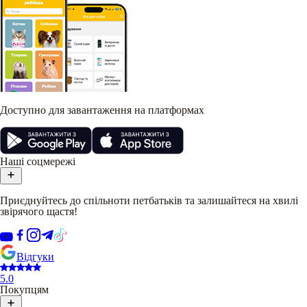
Доступно для завантаження на платформах
Наші соцмережі
Приєднуйтесь до спільноти петбатьків та залишайтеся на хвилі
звірячого щастя!
Відгуки
5.0
Покупцям