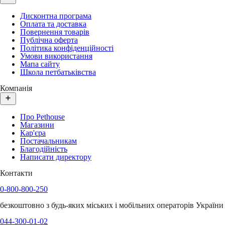
Дисконтна програма
Оплата та доставка
Повернення товарів
Публічна оферта
Політика конфіденційності
Умови використання
Мапа сайту
Школа петбатьківства
Компанія
Про Pethouse
Магазини
Кар'єра
Постачальникам
Благодійність
Написати директору
Контакти
0-800-800-250
безкоштовно з будь-яких міських і мобільних операторів України
044-300-01-02