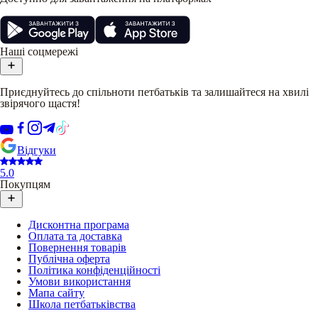
Наші соцмережі
Приєднуйтесь до спільноти петбатьків та залишайтеся на хвилі
звірячого щастя!
Відгуки
5.0
Покупцям
Дисконтна програма
Оплата та доставка
Повернення товарів
Публічна оферта
Політика конфіденційності
Умови використання
Мапа сайту
Школа петбатьківства