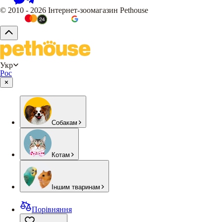
© 2010 - 2026 Інтернет-зоомагазин Pethouse
Укр
Рос
Собакам
Котам
Іншим тваринам
Порівняння