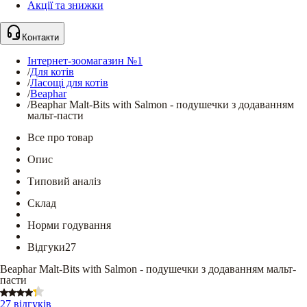
Акції та знижки
Контакти
Інтернет-зоомагазин №1
/
Для котів
/
Ласощі для котів
/
Beaphar
/
Beaphar Malt-Bits with Salmon - подушечки з додаванням
мальт-пасти
Все про товар
Опис
Типовий аналіз
Склад
Норми годування
Відгуки
27
Beaphar Malt-Bits with Salmon - подушечки з додаванням мальт-
пасти
27 відгуків