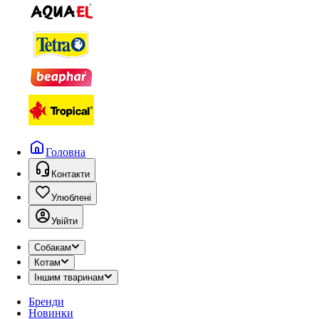
Головна
Контакти
Улюблені
Увійти
Собакам
Котам
Іншим тваринам
Бренди
Новинки