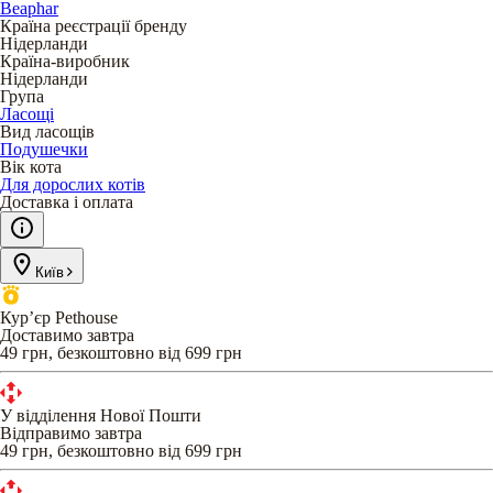
Beaphar
Країна реєстрації бренду
Нідерланди
Країна-виробник
Нідерланди
Група
Ласощі
Вид ласощів
Подушечки
Вік кота
Для дорослих котів
Доставка і оплата
Київ
Кур’єр Pethouse
Доставимо завтра
49 грн, безкоштовно від 699 грн
У відділення Нової Пошти
Відправимо завтра
49 грн, безкоштовно від 699 грн