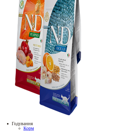
Годування
Корм