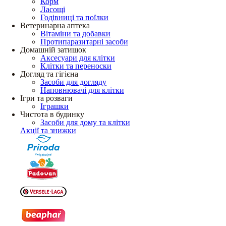
Корм
Ласощі
Годівниці та поїлки
Ветеринарна аптека
Вітаміни та добавки
Протипаразитарні засоби
Домашній затишок
Аксесуари для клітки
Клітки та переноски
Догляд та гігієна
Засоби для догляду
Наповнювачі для клітки
Ігри та розваги
Іграшки
Чистота в будинку
Засоби для дому та клітки
Акції та знижки