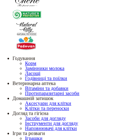
Годування
Корм
Замінники молока
Ласощі
Годівниці та поїлки
Ветеринарна аптека
Вітаміни та добавки
Протипаразитарні засоби
Домашній затишок
Аксесуари для клітки
Клітки та переноски
Догляд та гігієна
Засоби для догляду
Інструменти для догляду
Наповнювачі для клітки
Ігри та розваги
Іграшки