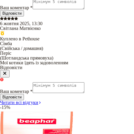
Ваш коментар
*
Відповісти
6 жовтня 2025, 13:30
Світлана Матвієнко
Куплено в Pethouse
Сімба
(
Свійська / домашня
)
Періс
(
Шотландська прямовуха
)
Мої котики їдять із задоволенням
Відповісти
Ваш коментар
*
Відповісти
Читати всі відгуки
-15%