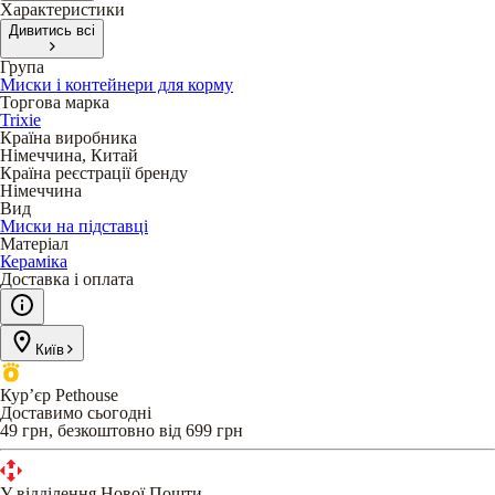
Характеристики
Дивитись всі
Група
Миски і контейнери для корму
Торгова марка
Trixie
Країна виробника
Німеччина, Китай
Країна реєстрації бренду
Німеччина
Вид
Миски на підставці
Матеріал
Кераміка
Доставка і оплата
Київ
Кур’єр Pethouse
Доставимо сьогодні
49 грн, безкоштовно від 699 грн
У відділення Нової Пошти