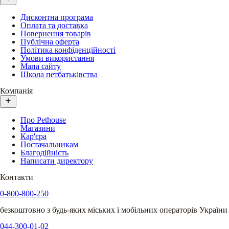
Дисконтна програма
Оплата та доставка
Повернення товарів
Публічна оферта
Політика конфіденційності
Умови використання
Мапа сайту
Школа петбатьківства
Компанія
Про Pethouse
Магазини
Кар'єра
Постачальникам
Благодійність
Написати директору
Контакти
0-800-800-250
безкоштовно з будь-яких міських і мобільних операторів України
044-300-01-02