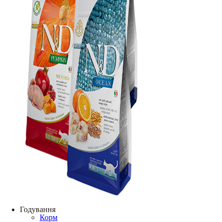
Годування
Корм