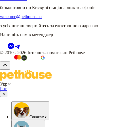
безкоштовно по Києву зі стаціонарних телефонів
welcome@pethouse.ua
з усіх питань звертайтесь за електронною адресою
Напишіть нам в месенджер
© 2010 - 2026 Інтернет-зоомагазин Pethouse
Укр
Рос
Собакам