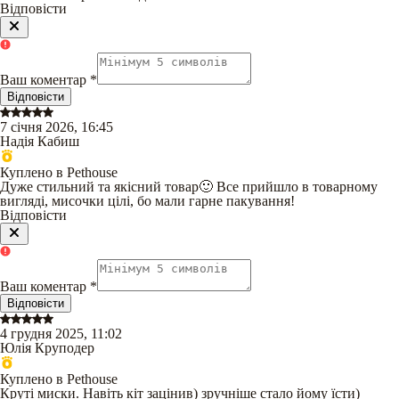
Відповісти
Ваш коментар
*
Відповісти
7 січня 2026, 16:45
Надія Кабиш
Куплено в Pethouse
Дуже стильний та якісний товар🙂 Все прийшло в товарному
вигляді, мисочки цілі, бо мали гарне пакування!
Відповісти
Ваш коментар
*
Відповісти
4 грудня 2025, 11:02
Юлія Круподер
Куплено в Pethouse
Круті миски. Навіть кіт зацінив) зручніше стало йому їсти)