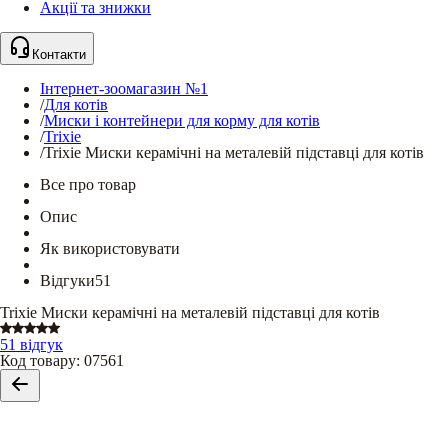
Акції та знижки
Контакти
Інтернет-зоомагазин №1
/
Для котів
/
Миски і контейнери для корму для котів
/
Trixie
/
Trixie Миски керамічні на металевій підставці для котів
Все про товар
Опис
Як використовувати
Відгуки
51
Trixie Миски керамічні на металевій підставці для котів
51 відгук
Код товару
:
07561