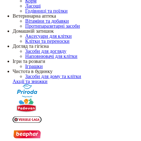
Корм
Ласощі
Годівниці та поїлки
Ветеринарна аптека
Вітаміни та добавки
Протипаразитарні засоби
Домашній затишок
Аксесуари для клітки
Клітки та переноски
Догляд та гігієна
Засоби для догляду
Наповнювачі для клітки
Ігри та розваги
Іграшки
Чистота в будинку
Засоби для дому та клітки
Акції та знижки