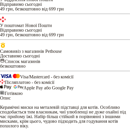
Відправимо сьогодні
49 грн, безкоштовно від 699 грн
У поштомат Нової Пошти
Відправимо сьогодні
49 грн, безкоштовно від 699 грн
Самовивіз з магазинів Pethouse
Доставимо сьогодні
Список магазинів
безкоштовно
Visa/Mastercard - без комісії
Післяплатою - без комісії
Apple Pay або Google Pay
Готівкою
Опис
Керамічні миски на металевій підставці для котів. Особливо
сподобається тим власникам, чиї улюбленці не дуже охайні під
час прийому їжі. Набір більш стійкий в порівнянні з іншими
мисками, крім цього, чудово підходить для годування котів
похилого віку.