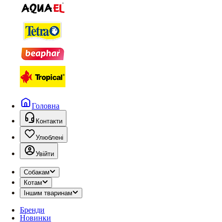
Головна
Контакти
Улюблені
Увійти
Собакам
Котам
Іншим тваринам
Бренди
Новинки