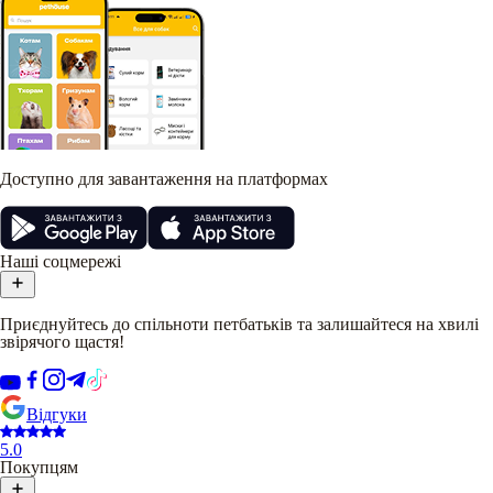
Доступно для завантаження на платформах
Наші соцмережі
Приєднуйтесь до спільноти петбатьків та залишайтеся на хвилі
звірячого щастя!
Відгуки
5.0
Покупцям