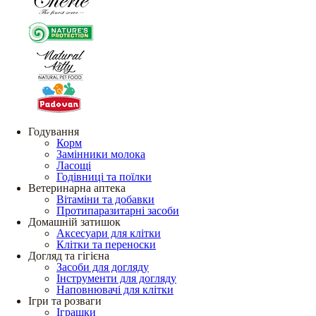
Годування
Корм
Замінники молока
Ласощі
Годівниці та поїлки
Ветеринарна аптека
Вітаміни та добавки
Протипаразитарні засоби
Домашній затишок
Аксесуари для клітки
Клітки та переноски
Догляд та гігієна
Засоби для догляду
Інструменти для догляду
Наповнювачі для клітки
Ігри та розваги
Іграшки