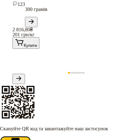
123
300 грамів
2 816,80
₴
201
грн/кг
Купити
Скануйте QR код та завантажуйте наш застосунок